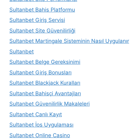
Sultanbet Bahis Platformu
Sultanbet Giriş Servisi
Sultanbet Site Güvenilirliği
Sultanbet Martingale Sisteminin Nasıl Uygulanır
Sultanbet
Sultanbet Belge Gereksinimi
Sultanbet Giriş Bonusları
Sultanbet Blackjack Kuralları
Sultanbet Bahisçi Avantajları
Sultanbet Güvenilirlik Makaleleri
Sultanbet Canlı Kayıt
Sultanbet İos Uygulaması
Sultanbet Online Casino