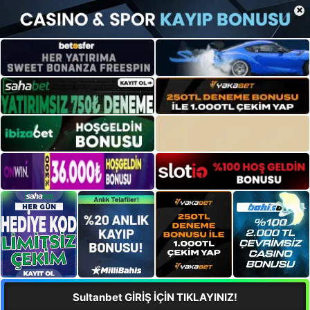
×
Sultanbet GİRİŞ İÇİN TIKLAYINIZ!