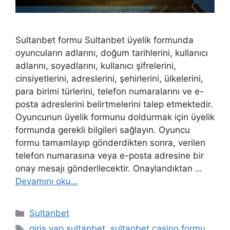
Sultanbet formu Sultanbet üyelik formunda
oyuncuların adlarını, doğum tarihlerini, kullanıcı
adlarını, soyadlarını, kullanıcı şifrelerini,
cinsiyetlerini, adreslerini, şehirlerini, ülkelerini,
para birimi türlerini, telefon numaralarını ve e-
posta adreslerini belirtmelerini talep etmektedir.
Oyuncunun üyelik formunu doldurmak için üyelik
formunda gerekli bilgileri sağlayın. Oyuncu
formu tamamlayıp gönderdikten sonra, verilen
telefon numarasına veya e-posta adresine bir
onay mesajı gönderilecektir. Onaylandıktan …
Devamını oku…
Kategoriler
Sultanbet
Etiketler
giris yap sultanbet
,
sultanbet casino formu
,