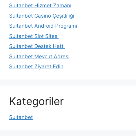
Sultanbet Hizmet Zamanı
Sultanbet Casino Çeşitliliği
Sultanbet Android Programı
Sultanbet Slot Sitesi
Sultanbet Destek Hattı
Sultanbet Mevcut Adresi
Sultanbet Ziyaret Edin
Kategoriler
Sultanbet