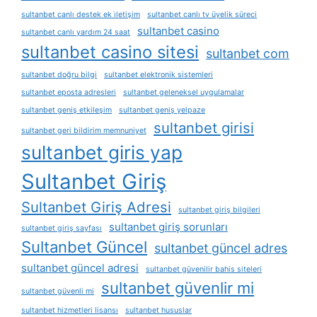
sultanbet canlı destek ek i̇letişim
sultanbet canlı tv üyelik süreci
sultanbet casino
sultanbet canlı yardım 24 saat
sultanbet casino sitesi
sultanbet com
sultanbet doğru bilgi
sultanbet elektronik sistemleri
sultanbet eposta adresleri
sultanbet geleneksel uygulamalar
sultanbet geniş etkileşim
sultanbet geniş yelpaze
sultanbet girisi
sultanbet geri bildirim memnuniyet
sultanbet giris yap
Sultanbet Giriş
Sultanbet Giriş Adresi
sultanbet giriş bilgileri
sultanbet giriş sorunları
sultanbet giriş sayfası
Sultanbet Güncel
sultanbet güncel adres
sultanbet güncel adresi
sultanbet güvenilir bahis siteleri
sultanbet güvenlir mi
sultanbet güvenli mi
sultanbet hizmetleri lisansı
sultanbet hususlar