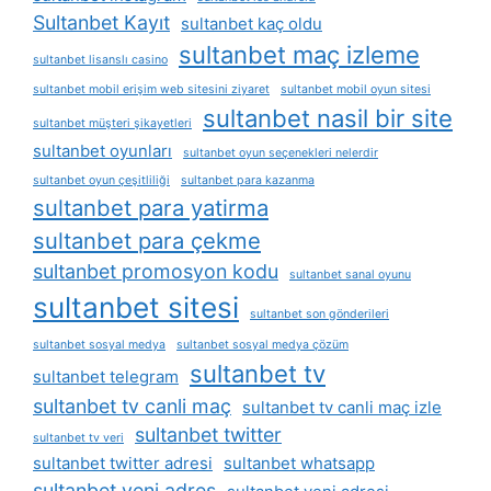
Sultanbet Kayıt
sultanbet kaç oldu
sultanbet maç izleme
sultanbet lisanslı casino
sultanbet mobil erişim web sitesini ziyaret
sultanbet mobil oyun sitesi
sultanbet nasil bir site
sultanbet müşteri şikayetleri
sultanbet oyunları
sultanbet oyun seçenekleri nelerdir
sultanbet oyun çeşitliliği
sultanbet para kazanma
sultanbet para yatirma
sultanbet para çekme
sultanbet promosyon kodu
sultanbet sanal oyunu
sultanbet sitesi
sultanbet son gönderileri
sultanbet sosyal medya
sultanbet sosyal medya çözüm
sultanbet tv
sultanbet telegram
sultanbet tv canli maç
sultanbet tv canli maç izle
sultanbet twitter
sultanbet tv veri
sultanbet twitter adresi
sultanbet whatsapp
sultanbet yeni adres