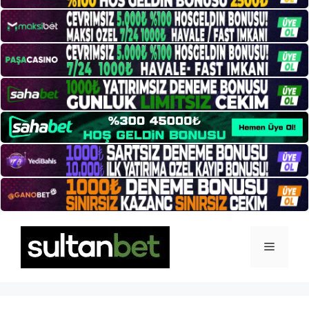
İçeriğe
atla
Menü