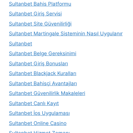
Sultanbet Bahis Platformu
Sultanbet Giriş Servisi
Sultanbet Site Güvenilirliği
Sultanbet Martingale Sisteminin Nasıl Uygulanır
Sultanbet
Sultanbet Belge Gereksinimi
Sultanbet Giriş Bonusları
Sultanbet Blackjack Kuralları
Sultanbet Bahisçi Avantajları
Sultanbet Güvenilirlik Makaleleri
Sultanbet Canlı Kayıt
Sultanbet İos Uygulaması
Sultanbet Online Casino