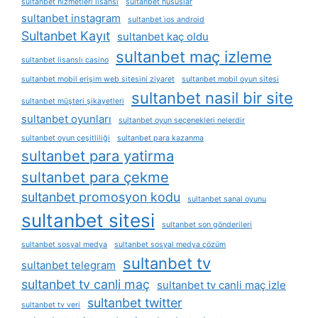
sultanbet hizmetleri lisansı
sultanbet hususlar
sultanbet instagram
sultanbet i̇os android
Sultanbet Kayıt
sultanbet kaç oldu
sultanbet maç izleme
sultanbet lisanslı casino
sultanbet mobil erişim web sitesini ziyaret
sultanbet mobil oyun sitesi
sultanbet nasil bir site
sultanbet müşteri şikayetleri
sultanbet oyunları
sultanbet oyun seçenekleri nelerdir
sultanbet oyun çeşitliliği
sultanbet para kazanma
sultanbet para yatirma
sultanbet para çekme
sultanbet promosyon kodu
sultanbet sanal oyunu
sultanbet sitesi
sultanbet son gönderileri
sultanbet sosyal medya
sultanbet sosyal medya çözüm
sultanbet tv
sultanbet telegram
sultanbet tv canli maç
sultanbet tv canli maç izle
sultanbet twitter
sultanbet tv veri