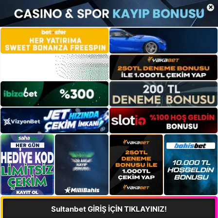
×
Sultanbet GİRİŞ İÇİN TIKLAYINIZ!