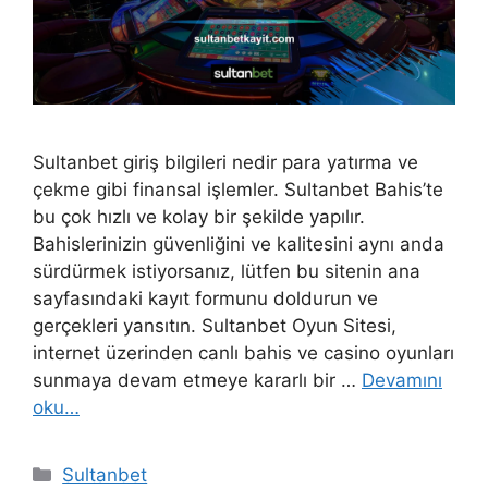
Sultanbet giriş bilgileri nedir para yatırma ve
çekme gibi finansal işlemler. Sultanbet Bahis’te
bu çok hızlı ve kolay bir şekilde yapılır.
Bahislerinizin güvenliğini ve kalitesini aynı anda
sürdürmek istiyorsanız, lütfen bu sitenin ana
sayfasındaki kayıt formunu doldurun ve
gerçekleri yansıtın. Sultanbet Oyun Sitesi,
internet üzerinden canlı bahis ve casino oyunları
sunmaya devam etmeye kararlı bir …
Devamını
oku…
Kategoriler
Sultanbet