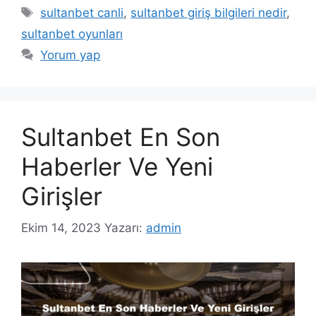
Etiketler
sultanbet canli
,
sultanbet giriş bilgileri nedir
,
sultanbet oyunları
Yorum yap
Sultanbet En Son
Haberler Ve Yeni
Girişler
Ekim 14, 2023
Yazarı:
admin