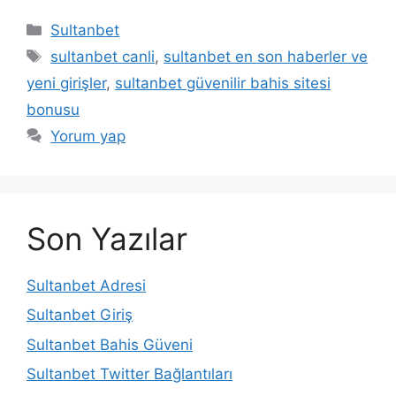
Kategoriler
Sultanbet
Etiketler
sultanbet canli
,
sultanbet en son haberler ve
yeni girişler
,
sultanbet güvenilir bahis sitesi
bonusu
Yorum yap
Son Yazılar
Sultanbet Adresi
Sultanbet Giriş
Sultanbet Bahis Güveni
Sultanbet Twitter Bağlantıları