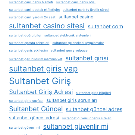
sultanbet canlı bahis hizmeti
sultanbet canlı bahis ofisi
sultanbet canlı destek ek i̇letişim
sultanbet canlı tv üyelik süreci
sultanbet casino
sultanbet canlı yardım 24 saat
sultanbet casino sitesi
sultanbet com
sultanbet doğru bilgi
sultanbet elektronik sistemleri
sultanbet eposta adresleri
sultanbet geleneksel uygulamalar
sultanbet geniş etkileşim
sultanbet geniş yelpaze
sultanbet girisi
sultanbet geri bildirim memnuniyet
sultanbet giris yap
Sultanbet Giriş
Sultanbet Giriş Adresi
sultanbet giriş bilgileri
sultanbet giriş sorunları
sultanbet giriş sayfası
Sultanbet Güncel
sultanbet güncel adres
sultanbet güncel adresi
sultanbet güvenilir bahis siteleri
sultanbet güvenlir mi
sultanbet güvenli mi