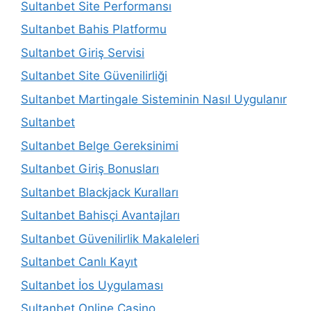
Sultanbet Site Performansı
Sultanbet Bahis Platformu
Sultanbet Giriş Servisi
Sultanbet Site Güvenilirliği
Sultanbet Martingale Sisteminin Nasıl Uygulanır
Sultanbet
Sultanbet Belge Gereksinimi
Sultanbet Giriş Bonusları
Sultanbet Blackjack Kuralları
Sultanbet Bahisçi Avantajları
Sultanbet Güvenilirlik Makaleleri
Sultanbet Canlı Kayıt
Sultanbet İos Uygulaması
Sultanbet Online Casino