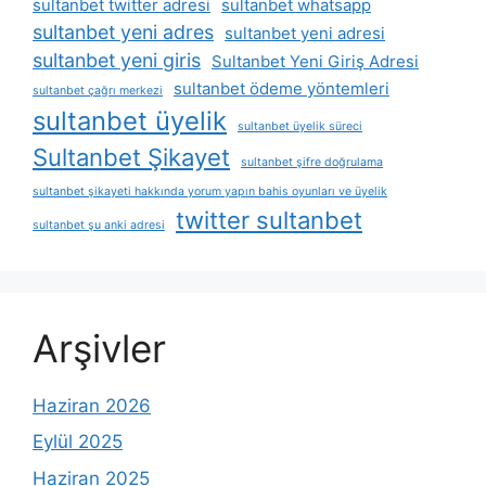
sultanbet twitter adresi
sultanbet whatsapp
sultanbet yeni adres
sultanbet yeni adresi
sultanbet yeni giris
Sultanbet Yeni Giriş Adresi
sultanbet ödeme yöntemleri
sultanbet çağrı merkezi
sultanbet üyelik
sultanbet üyelik süreci
Sultanbet Şikayet
sultanbet şifre doğrulama
sultanbet şikayeti hakkında yorum yapın bahis oyunları ve üyelik
twitter sultanbet
sultanbet şu anki adresi
Arşivler
Haziran 2026
Eylül 2025
Haziran 2025