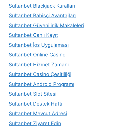
Sultanbet Blackjack Kuralları
Sultanbet Bahisçi Avantajları
Sultanbet Güvenilirlik Makaleleri
Sultanbet Canlı Kayıt
Sultanbet İos Uygulaması
Sultanbet Online Casino
Sultanbet Hizmet Zamanı
Sultanbet Casino Çeşitliliği
Sultanbet Android Programı
Sultanbet Slot Sitesi
Sultanbet Destek Hattı
Sultanbet Mevcut Adresi
Sultanbet Ziyaret Edin