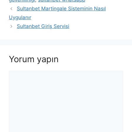
Sultanbet Martingale Sisteminin Nasıl
Uygulanır
Sultanbet Giriş Servisi
Yorum yapın
Yorum