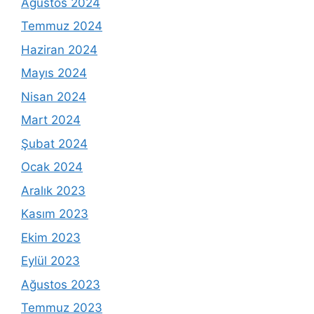
Ağustos 2024
Temmuz 2024
Haziran 2024
Mayıs 2024
Nisan 2024
Mart 2024
Şubat 2024
Ocak 2024
Aralık 2023
Kasım 2023
Ekim 2023
Eylül 2023
Ağustos 2023
Temmuz 2023