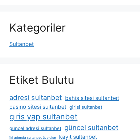
Kategoriler
Sultanbet
Etiket Bulutu
adresi sultanbet
bahis sitesi sultanbet
casino sitesi sultanbet
girisi sultanbet
giris yap sultanbet
güncel sultanbet
güncel adresi sultanbet
kayit sultanbet
i̇ki adımda sultanbet üye olun