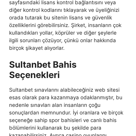
sayfasındaki lisans kontrol bağlantısını veya
diğer kontrol kodlarını tıklayarak ve üyeliğinizi
orada tutarak bu sitenin lisans ve güvenlik
özelliklerini görebilirsiniz. Şirket, insanların çok
kullandıkları yollar, köprüler ve diğer şeylerle
ilgili sorunları çözüyor, çünkü onlar hakkında
birçok şikayet alıyorlar.
Sultanbet Bahis
Seçenekleri
Sultanbet sınavlarını alabileceğiniz web sitesi
esas olarak para kazanmaya odaklanmıştır, bu
nedenle sınavları alan insanların çoğu
sonuçlardan memnundur. İyi oranlara ve birçok
seçeneğe sahip spor bahisleri ve canlı bahis
bölümlerini kullanarak bu şekilde para
kazanabilirsiniz. Ayrıca casino oyunlarını