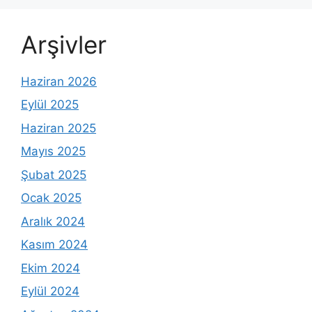
Arşivler
Haziran 2026
Eylül 2025
Haziran 2025
Mayıs 2025
Şubat 2025
Ocak 2025
Aralık 2024
Kasım 2024
Ekim 2024
Eylül 2024