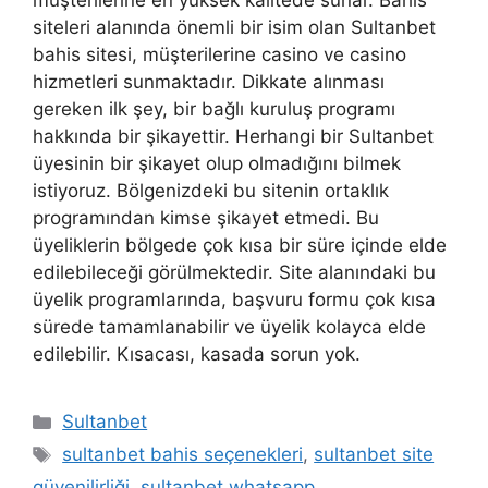
müşterilerine en yüksek kalitede sunar. Bahis
siteleri alanında önemli bir isim olan Sultanbet
bahis sitesi, müşterilerine casino ve casino
hizmetleri sunmaktadır. Dikkate alınması
gereken ilk şey, bir bağlı kuruluş programı
hakkında bir şikayettir. Herhangi bir Sultanbet
üyesinin bir şikayet olup olmadığını bilmek
istiyoruz. Bölgenizdeki bu sitenin ortaklık
programından kimse şikayet etmedi. Bu
üyeliklerin bölgede çok kısa bir süre içinde elde
edilebileceği görülmektedir. Site alanındaki bu
üyelik programlarında, başvuru formu çok kısa
sürede tamamlanabilir ve üyelik kolayca elde
edilebilir. Kısacası, kasada sorun yok.
Kategoriler
Sultanbet
Etiketler
sultanbet bahis seçenekleri
,
sultanbet site
güvenilirliği
,
sultanbet whatsapp