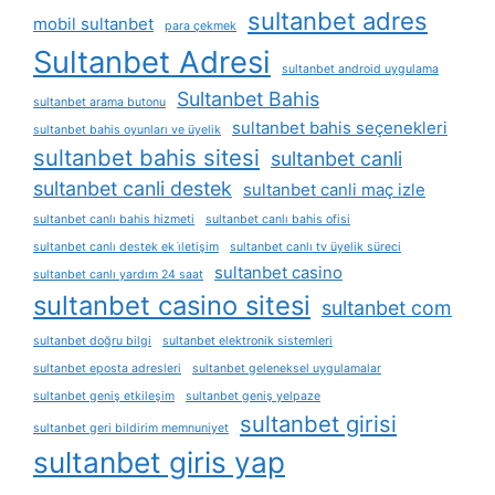
sultanbet adres
mobil sultanbet
para çekmek
Sultanbet Adresi
sultanbet android uygulama
Sultanbet Bahis
sultanbet arama butonu
sultanbet bahis seçenekleri
sultanbet bahis oyunları ve üyelik
sultanbet bahis sitesi
sultanbet canli
sultanbet canli destek
sultanbet canli maç izle
sultanbet canlı bahis hizmeti
sultanbet canlı bahis ofisi
sultanbet canlı destek ek i̇letişim
sultanbet canlı tv üyelik süreci
sultanbet casino
sultanbet canlı yardım 24 saat
sultanbet casino sitesi
sultanbet com
sultanbet doğru bilgi
sultanbet elektronik sistemleri
sultanbet eposta adresleri
sultanbet geleneksel uygulamalar
sultanbet geniş etkileşim
sultanbet geniş yelpaze
sultanbet girisi
sultanbet geri bildirim memnuniyet
sultanbet giris yap