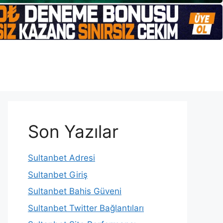
Son Yazılar
Sultanbet Adresi
Sultanbet Giriş
Sultanbet Bahis Güveni
Sultanbet Twitter Bağlantıları