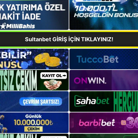
Sultanbet GİRİŞ İÇİN TIKLAYINIZ!