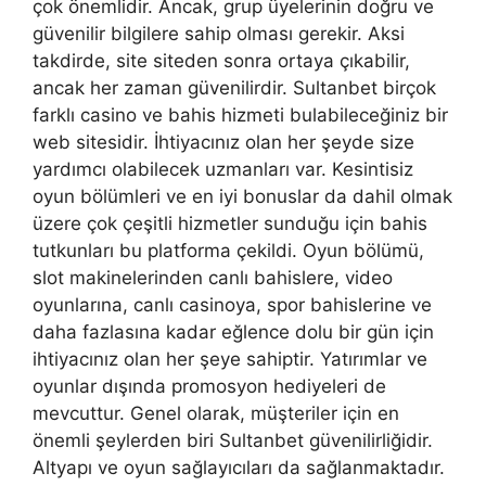
çok önemlidir. Ancak, grup üyelerinin doğru ve
güvenilir bilgilere sahip olması gerekir. Aksi
takdirde, site siteden sonra ortaya çıkabilir,
ancak her zaman güvenilirdir. Sultanbet birçok
farklı casino ve bahis hizmeti bulabileceğiniz bir
web sitesidir. İhtiyacınız olan her şeyde size
yardımcı olabilecek uzmanları var. Kesintisiz
oyun bölümleri ve en iyi bonuslar da dahil olmak
üzere çok çeşitli hizmetler sunduğu için bahis
tutkunları bu platforma çekildi. Oyun bölümü,
slot makinelerinden canlı bahislere, video
oyunlarına, canlı casinoya, spor bahislerine ve
daha fazlasına kadar eğlence dolu bir gün için
ihtiyacınız olan her şeye sahiptir. Yatırımlar ve
oyunlar dışında promosyon hediyeleri de
mevcuttur. Genel olarak, müşteriler için en
önemli şeylerden biri Sultanbet güvenilirliğidir.
Altyapı ve oyun sağlayıcıları da sağlanmaktadır.