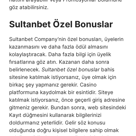
göz atabilirsiniz.
Sultanbet Özel Bonuslar
Sultanbet Company’nin özel bonusları, üyelerin
kazanmasını ve daha fazla ödül almasını
kolaylaştıracak. Daha fazla bilgi için üyelik
fırsatlarına göz atın. Kazanan daha sonra
belirlenecek.
Sultanbet özel bonuslar
bahis
sitesine katılmak istiyorsanız, üye olmak için
birkaç şey yapmanız gerekir. Casino
platformuna kaydolmak bir esintidir. Siteye
katılmak istiyorsanız, önce geçerli giriş adresine
gitmeniz gerekir. Bundan sonra, web sitesindeki
Kayıt düğmesini kullanarak bilgilerinizi
doldurmanız yeterlidir. Gelir söz konusu
olduğunda doğru kişisel bilgilere sahip olmak