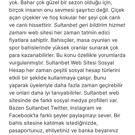
yok. Bahar çok güzel bir sezon olduğu için,
birçok insanın onu sevmesi şaşırtıcı değil. Çiçek
açan çiçekler ve hoş kokular her şeyi çok canlı
ve canlı hissettirir.
Sultanbet geri bildirim hizmet
zamanı
web sitesi her zaman tatmin edici
fiyatlara sahiptir. Bahisçiler, masa oyunları ve
spor bahislerinde yüksek oranlar sunarak çok
para kazanabilirler. Bu konu özellikle yorumlarda
vurgulanmıştır. Sultanbet Web Sitesi Sosyal
Hesap her zaman çeşitli sosyal hesap türlerini
etkili bir şekilde kullanmaya çalışır. Bunu
yaparak üyeleriyle daha fazla zaman geçirebilir
ve onları daha iyi tanıyabilirler. Sultanbet web
sitesinde de farklı sosyal medya profilleri var.
Bazen Sultanbet Twitter, Instagram ve
Facebook’ta farklı şeyler paylaşmayı sever. Bir
bahis sitesine katılmak istediğinizde,
pasaportunuz, ehliyetiniz ve banka beyanınız