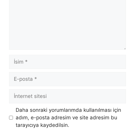
İsim
E-
posta
İnternet
sitesi
Daha sonraki yorumlarımda kullanılması için
adım, e-posta adresim ve site adresim bu
tarayıcıya kaydedilsin.