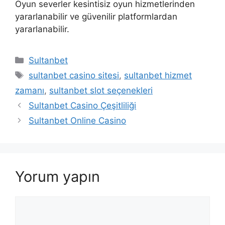
Oyun severler kesintisiz oyun hizmetlerinden
yararlanabilir ve güvenilir platformlardan
yararlanabilir.
Kategoriler
Sultanbet
Etiketler
sultanbet casino sitesi
,
sultanbet hizmet
zamanı
,
sultanbet slot seçenekleri
Sultanbet Casino Çeşitliliği
Sultanbet Online Casino
Yorum yapın
Yorum