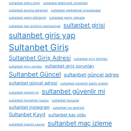
sultanbet doğru bilgi
sultanbet elektronik sistemleri
sultanbet eposta adresleri
sultanbet geleneksel uygulamalar
sultanbet geniş etkileşim
sultanbet geniş yelpaze
sultanbet girisi
sultanbet geri bildirim memnuniyet
sultanbet giris yap
Sultanbet Giriş
Sultanbet Giriş Adresi
sultanbet giriş bilgileri
sultanbet giriş sorunları
sultanbet giriş sayfası
Sultanbet Güncel
sultanbet güncel adres
sultanbet güncel adresi
sultanbet güvenilir bahis siteleri
sultanbet güvenlir mi
sultanbet güvenli mi
sultanbet hizmetleri lisansı
sultanbet hususlar
sultanbet instagram
sultanbet i̇os android
Sultanbet Kayıt
sultanbet kaç oldu
sultanbet maç izleme
sultanbet lisanslı casino