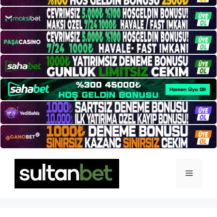
İçeriğe
atla
Menü