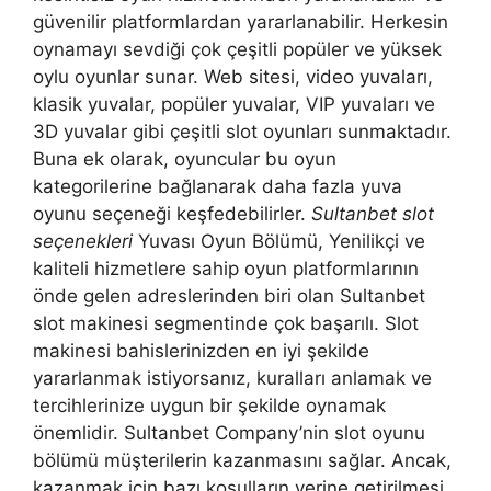
güvenilir platformlardan yararlanabilir. Herkesin
oynamayı sevdiği çok çeşitli popüler ve yüksek
oylu oyunlar sunar. Web sitesi, video yuvaları,
klasik yuvalar, popüler yuvalar, VIP yuvaları ve
3D yuvalar gibi çeşitli slot oyunları sunmaktadır.
Buna ek olarak, oyuncular bu oyun
kategorilerine bağlanarak daha fazla yuva
oyunu seçeneği keşfedebilirler.
Sultanbet slot
seçenekleri
Yuvası Oyun Bölümü, Yenilikçi ve
kaliteli hizmetlere sahip oyun platformlarının
önde gelen adreslerinden biri olan Sultanbet
slot makinesi segmentinde çok başarılı. Slot
makinesi bahislerinizden en iyi şekilde
yararlanmak istiyorsanız, kuralları anlamak ve
tercihlerinize uygun bir şekilde oynamak
önemlidir. Sultanbet Company’nin slot oyunu
bölümü müşterilerin kazanmasını sağlar. Ancak,
kazanmak için bazı koşulların yerine getirilmesi