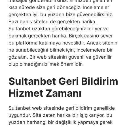
mesajlar gönderebilirsiniz. Elimizden gelen en
kısa sürede size geri döneceğiz. İncelemeler
gerçekten iyi, bu yüzden bize güvenebilirsiniz.
Bazı bahis siteleri de gerçekten harika.
Sultanbet uzaktan görebileceğiniz bir yer ve
bakmak gerçekten harika. Birçok casino sever
bu platforma katılmaya heveslidir. Ancak sitenin
ne sunabileceğini bilmek için, incelemelere bir
göz atın. Bir web sitesinin güvenli ve güvenilir
olup olmadığını bilmek önemlidir.
Sultanbet Geri Bildirim
Hizmet Zamanı
Sultanbet web sitesinde geri bildirim genellikle
uygundur. Site zaten harika bir iş çıkarıyor, bu
yüzden herhangi bir değişiklik yapmaya gerek