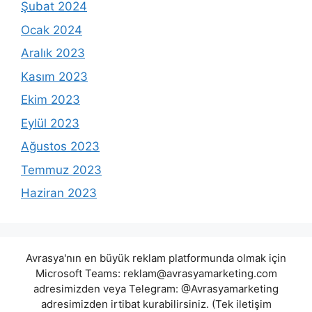
Şubat 2024
Ocak 2024
Aralık 2023
Kasım 2023
Ekim 2023
Eylül 2023
Ağustos 2023
Temmuz 2023
Haziran 2023
Avrasya'nın en büyük reklam platformunda olmak için
Microsoft Teams:
reklam@avrasyamarketing.com
adresimizden veya Telegram: @Avrasyamarketing
adresimizden irtibat kurabilirsiniz. (Tek iletişim