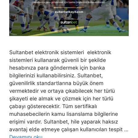
Sultanbet elektronik sistemleri elektronik
sistemleri kullanarak güvenli bir şekilde
hesabınıza para göndermek için banka
bilgilerinizi kullanabilirsiniz. Sultanbet,
güvenilirlik standartlarına büyük önem
vermektedir ve ortaya çıkabilecek her türlü
şikayeti ele almak ve çözmek için her türlü
çabayı gösterecektir. Tüm sertifikalı
muhasebecilerin kamu lisanslama bilgilerine
erişimi vardır. Sultanbet, hile yaparak haksız
avantaj elde etmeye çalışan kullanıcıları tespit …
Devamını oku…