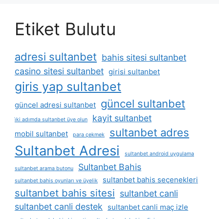
Etiket Bulutu
adresi sultanbet
bahis sitesi sultanbet
casino sitesi sultanbet
girisi sultanbet
giris yap sultanbet
güncel sultanbet
güncel adresi sultanbet
kayit sultanbet
i̇ki adımda sultanbet üye olun
sultanbet adres
mobil sultanbet
para çekmek
Sultanbet Adresi
sultanbet android uygulama
Sultanbet Bahis
sultanbet arama butonu
sultanbet bahis seçenekleri
sultanbet bahis oyunları ve üyelik
sultanbet bahis sitesi
sultanbet canli
sultanbet canli destek
sultanbet canli maç izle