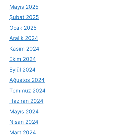
Mayıs 2025
Şubat 2025
Ocak 2025
Aralık 2024
Kasım 2024
Ekim 2024
Eylül 2024
Ağustos 2024
Temmuz 2024
Haziran 2024
Mayıs 2024
Nisan 2024
Mart 2024