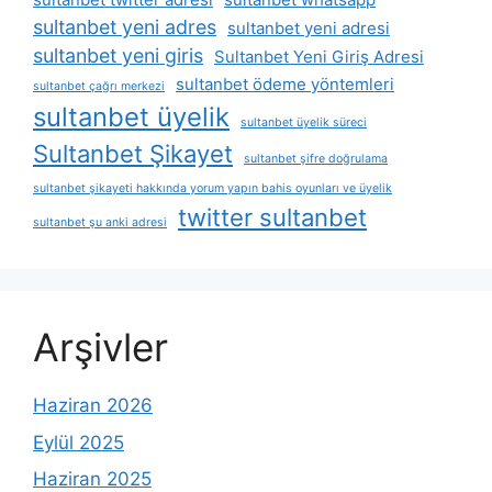
sultanbet yeni adres
sultanbet yeni adresi
sultanbet yeni giris
Sultanbet Yeni Giriş Adresi
sultanbet ödeme yöntemleri
sultanbet çağrı merkezi
sultanbet üyelik
sultanbet üyelik süreci
Sultanbet Şikayet
sultanbet şifre doğrulama
sultanbet şikayeti hakkında yorum yapın bahis oyunları ve üyelik
twitter sultanbet
sultanbet şu anki adresi
Arşivler
Haziran 2026
Eylül 2025
Haziran 2025