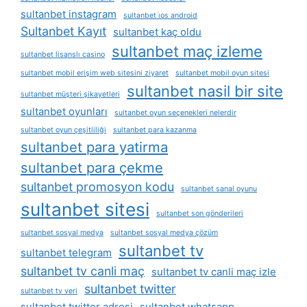
sultanbet instagram
sultanbet i̇os android
Sultanbet Kayıt
sultanbet kaç oldu
sultanbet maç izleme
sultanbet lisanslı casino
sultanbet mobil erişim web sitesini ziyaret
sultanbet mobil oyun sitesi
sultanbet nasil bir site
sultanbet müşteri şikayetleri
sultanbet oyunları
sultanbet oyun seçenekleri nelerdir
sultanbet oyun çeşitliliği
sultanbet para kazanma
sultanbet para yatirma
sultanbet para çekme
sultanbet promosyon kodu
sultanbet sanal oyunu
sultanbet sitesi
sultanbet son gönderileri
sultanbet sosyal medya
sultanbet sosyal medya çözüm
sultanbet tv
sultanbet telegram
sultanbet tv canli maç
sultanbet tv canli maç izle
sultanbet twitter
sultanbet tv veri
sultanbet twitter adresi
sultanbet whatsapp