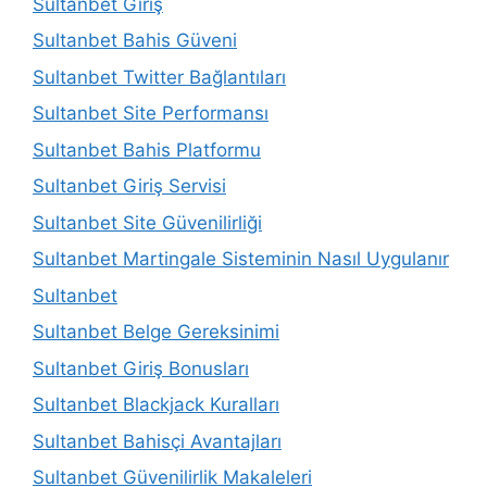
Sultanbet Giriş
Sultanbet Bahis Güveni
Sultanbet Twitter Bağlantıları
Sultanbet Site Performansı
Sultanbet Bahis Platformu
Sultanbet Giriş Servisi
Sultanbet Site Güvenilirliği
Sultanbet Martingale Sisteminin Nasıl Uygulanır
Sultanbet
Sultanbet Belge Gereksinimi
Sultanbet Giriş Bonusları
Sultanbet Blackjack Kuralları
Sultanbet Bahisçi Avantajları
Sultanbet Güvenilirlik Makaleleri