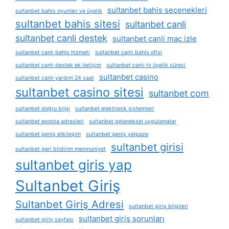
sultanbet bahis seçenekleri
sultanbet bahis oyunları ve üyelik
sultanbet bahis sitesi
sultanbet canli
sultanbet canli destek
sultanbet canli maç izle
sultanbet canlı bahis hizmeti
sultanbet canlı bahis ofisi
sultanbet canlı destek ek i̇letişim
sultanbet canlı tv üyelik süreci
sultanbet casino
sultanbet canlı yardım 24 saat
sultanbet casino sitesi
sultanbet com
sultanbet doğru bilgi
sultanbet elektronik sistemleri
sultanbet eposta adresleri
sultanbet geleneksel uygulamalar
sultanbet geniş etkileşim
sultanbet geniş yelpaze
sultanbet girisi
sultanbet geri bildirim memnuniyet
sultanbet giris yap
Sultanbet Giriş
Sultanbet Giriş Adresi
sultanbet giriş bilgileri
sultanbet giriş sorunları
sultanbet giriş sayfası