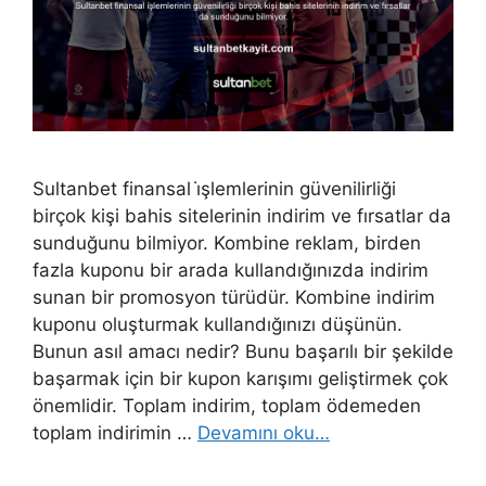
Sultanbet finansal i̇şlemlerinin güvenilirliği
birçok kişi bahis sitelerinin indirim ve fırsatlar da
sunduğunu bilmiyor. Kombine reklam, birden
fazla kuponu bir arada kullandığınızda indirim
sunan bir promosyon türüdür. Kombine indirim
kuponu oluşturmak kullandığınızı düşünün.
Bunun asıl amacı nedir? Bunu başarılı bir şekilde
başarmak için bir kupon karışımı geliştirmek çok
önemlidir. Toplam indirim, toplam ödemeden
toplam indirimin …
Devamını oku…