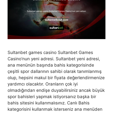
Sultanbet games casino Sultanbet Games
Casino’nun yeni adresi. Sultanbet yeni adresi,
ana menünün başında bahis kategorisinde
çeşitli spor dallarının sahibi olarak tanımlanmış
olup, hepsini makul bir fiyata değerlendirmenize
yardımcı olacaktır. Oranların çok iyi
olmadığından endişe duyabilirsiniz ancak büyük
spor bahisleri yapmak istiyorsanız başka bir
bahis sitesini kullanmalısınız. Canlı Bahis
kategorisini kullanmak isterseniz ana menüden