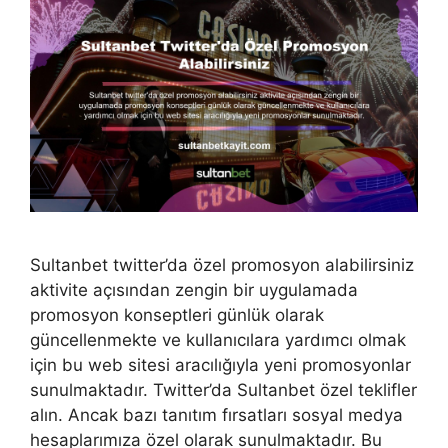
Sultanbet twitter’da özel promosyon alabilirsiniz
aktivite açısından zengin bir uygulamada
promosyon konseptleri günlük olarak
güncellenmekte ve kullanıcılara yardımcı olmak
için bu web sitesi aracılığıyla yeni promosyonlar
sunulmaktadır. Twitter’da Sultanbet özel teklifler
alın. Ancak bazı tanıtım fırsatları sosyal medya
hesaplarımıza özel olarak sunulmaktadır. Bu