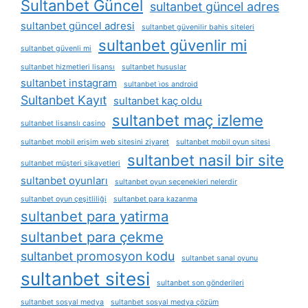
Sultanbet Güncel
sultanbet güncel adres
sultanbet güncel adresi
sultanbet güvenilir bahis siteleri
sultanbet güvenlir mi
sultanbet güvenli mi
sultanbet hizmetleri lisansı
sultanbet hususlar
sultanbet instagram
sultanbet i̇os android
Sultanbet Kayıt
sultanbet kaç oldu
sultanbet maç izleme
sultanbet lisanslı casino
sultanbet mobil erişim web sitesini ziyaret
sultanbet mobil oyun sitesi
sultanbet nasil bir site
sultanbet müşteri şikayetleri
sultanbet oyunları
sultanbet oyun seçenekleri nelerdir
sultanbet oyun çeşitliliği
sultanbet para kazanma
sultanbet para yatirma
sultanbet para çekme
sultanbet promosyon kodu
sultanbet sanal oyunu
sultanbet sitesi
sultanbet son gönderileri
sultanbet sosyal medya
sultanbet sosyal medya çözüm