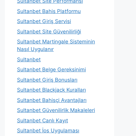
Sultanbet Site Performansı
Sultanbet Bahis Platformu
Sultanbet Giriş Servisi
Sultanbet Site Güvenilirliği
Sultanbet Martingale Sisteminin
Nasıl Uygulanır
Sultanbet
Sultanbet Belge Gereksinimi
Sultanbet Giriş Bonusları
Sultanbet Blackjack Kuralları
Sultanbet Bahisçi Avantajları
Sultanbet Güvenilirlik Makaleleri
Sultanbet Canlı Kayıt
Sultanbet İos Uygulaması