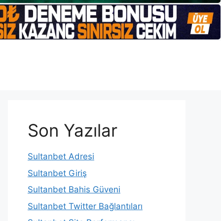
Son Yazılar
Sultanbet Adresi
Sultanbet Giriş
Sultanbet Bahis Güveni
Sultanbet Twitter Bağlantıları