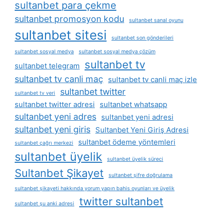
sultanbet para çekme
sultanbet promosyon kodu
sultanbet sanal oyunu
sultanbet sitesi
sultanbet son gönderileri
sultanbet sosyal medya
sultanbet sosyal medya çözüm
sultanbet tv
sultanbet telegram
sultanbet tv canli maç
sultanbet tv canli maç izle
sultanbet twitter
sultanbet tv veri
sultanbet twitter adresi
sultanbet whatsapp
sultanbet yeni adres
sultanbet yeni adresi
sultanbet yeni giris
Sultanbet Yeni Giriş Adresi
sultanbet ödeme yöntemleri
sultanbet çağrı merkezi
sultanbet üyelik
sultanbet üyelik süreci
Sultanbet Şikayet
sultanbet şifre doğrulama
sultanbet şikayeti hakkında yorum yapın bahis oyunları ve üyelik
twitter sultanbet
sultanbet şu anki adresi