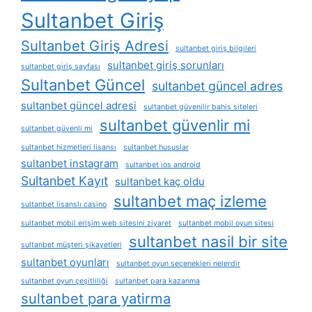
Sultanbet Giriş
Sultanbet Giriş Adresi
sultanbet giriş bilgileri
sultanbet giriş sorunları
sultanbet giriş sayfası
Sultanbet Güncel
sultanbet güncel adres
sultanbet güncel adresi
sultanbet güvenilir bahis siteleri
sultanbet güvenlir mi
sultanbet güvenli mi
sultanbet hizmetleri lisansı
sultanbet hususlar
sultanbet instagram
sultanbet i̇os android
Sultanbet Kayıt
sultanbet kaç oldu
sultanbet maç izleme
sultanbet lisanslı casino
sultanbet mobil erişim web sitesini ziyaret
sultanbet mobil oyun sitesi
sultanbet nasil bir site
sultanbet müşteri şikayetleri
sultanbet oyunları
sultanbet oyun seçenekleri nelerdir
sultanbet oyun çeşitliliği
sultanbet para kazanma
sultanbet para yatirma