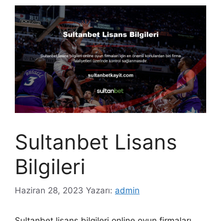
Sultanbet Lisans
Bilgileri
Haziran 28, 2023
Yazarı:
admin
Sultanbet lisans bilgileri online oyun firmaları