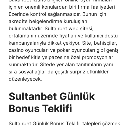
için en önemli konulardan biri firma faaliyetleri
üzerinde kontrol sağlanmasıdır. Bunun için
akredite belgelendirme kuruluşları
bulunmaktadır. Sultanbet web sitesi,
ortalamanın üzerinde fiyatları ve kullanıcı dostu
kampanyalarıyla dikkat çekiyor. Site, bahisçiler,
casino oyuncuları ve poker oyuncuları gibi geniş
bir hedef kitle yelpazesine özel promosyonlar
sunmaktadır. Sitede yer alan tanıtımların yanı
sıra sosyal ağlar da çeşitli sürpriz etkinlikler
düzenleyecek.
Sultanbet Günlük
Bonus Teklifi
Sultanbet Günlük Bonus Teklifi, talepleri çözmek