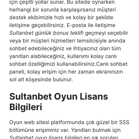
için çeşitli yollar sunar. Bu sitede oynarken
herhangi bir sorunla karşılaşırsanız müşteri
destek ekibimizle hızlı ve kolay bir şekilde
iletişime geçebilirsiniz. E-posta ile iletişime
Sultanbet günlük bonus teklifi
geçmeyi seçebilir
veya bir müşteri hizmetleri temsilcisiyle anında
sohbet edebileceğiniz ve ihtiyacınız olan tüm
yanıtları alabileceğiniz, kullanımı kolay canlı
sohbet özelliğimizi kullanabilirsiniz.Canlı sohbet
paneli, kolay erişim için her zaman ekranınızın
sol alt köşesinde bulunur.
Sultanbet Oyun Lisans
Bilgileri
Oyun web sitesi platformunda çok güzel bir SSS
bölümüne erişiminiz var. Yanıtları bulmak için
Sultanbet oyun lisans bilgileri
en sık sorulan