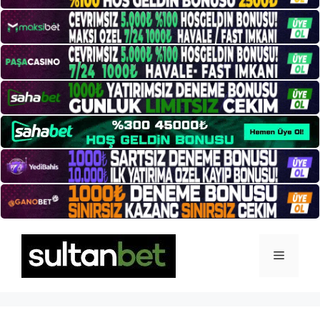
İçeriğe
atla
Menü