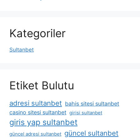
Kategoriler
Sultanbet
Etiket Bulutu
adresi sultanbet
bahis sitesi sultanbet
casino sitesi sultanbet
girisi sultanbet
giris yap sultanbet
güncel sultanbet
güncel adresi sultanbet