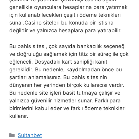
genellikle oyunculara hesaplarına para yatırmak
için kullanabilecekleri çeşitli ödeme teknikleri
sunar.Casino siteleri bu konuda bir istisna
değildir ve yalnızca hesaplara para yatırabilir.
Bu bahis sitesi, çok sayıda bankacılık seçeneği
ve doğruluğu sağlamak için titiz bir süreç ile çok
eğlenceli. Dosyadaki kart sahipliği kanıtı
gereklidir. Bu nedenle, kaydolmadan önce bu
şartları anlamalısınız. Bu bahis sitesinin
dünyanın her yerinden birçok kullanıcısı vardır.
Bu nedenle site işleri basit tutmaya çalışır ve
yalnızca güvenilir hizmetler sunar. Farklı para
birimlerini kabul eder ve farklı ödeme teknikleri
kullanır.
Kategoriler
Sultanbet