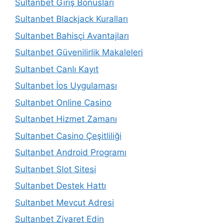
Sultanbet Giriş Bonusları
Sultanbet Blackjack Kuralları
Sultanbet Bahisçi Avantajları
Sultanbet Güvenilirlik Makaleleri
Sultanbet Canlı Kayıt
Sultanbet İos Uygulaması
Sultanbet Online Casino
Sultanbet Hizmet Zamanı
Sultanbet Casino Çeşitliliği
Sultanbet Android Programı
Sultanbet Slot Sitesi
Sultanbet Destek Hattı
Sultanbet Mevcut Adresi
Sultanbet Ziyaret Edin