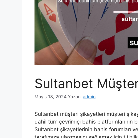
Sultanbet Müşteri
Mayıs 18, 2024
Yazarı:
admin
Sultanbet müşteri şikayetleri müşteri şika
dahil tüm çevrimiçi bahis platformlarının ba
Sultanbet şikayetlerinin bahis forumları 
tarafımıza ulaşmasını sağlamak için titizli