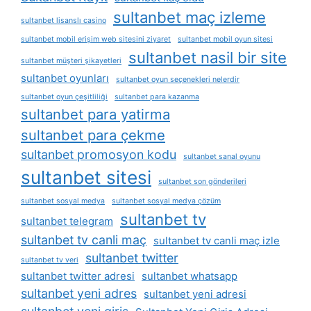
sultanbet maç izleme
sultanbet lisanslı casino
sultanbet mobil erişim web sitesini ziyaret
sultanbet mobil oyun sitesi
sultanbet nasil bir site
sultanbet müşteri şikayetleri
sultanbet oyunları
sultanbet oyun seçenekleri nelerdir
sultanbet oyun çeşitliliği
sultanbet para kazanma
sultanbet para yatirma
sultanbet para çekme
sultanbet promosyon kodu
sultanbet sanal oyunu
sultanbet sitesi
sultanbet son gönderileri
sultanbet sosyal medya
sultanbet sosyal medya çözüm
sultanbet tv
sultanbet telegram
sultanbet tv canli maç
sultanbet tv canli maç izle
sultanbet twitter
sultanbet tv veri
sultanbet twitter adresi
sultanbet whatsapp
sultanbet yeni adres
sultanbet yeni adresi