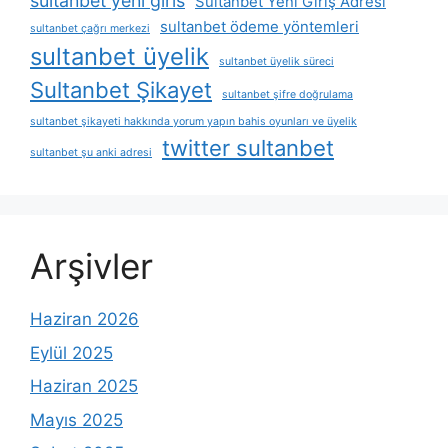
sultanbet yeni giris
Sultanbet Yeni Giriş Adresi
sultanbet ödeme yöntemleri
sultanbet çağrı merkezi
sultanbet üyelik
sultanbet üyelik süreci
Sultanbet Şikayet
sultanbet şifre doğrulama
sultanbet şikayeti hakkında yorum yapın bahis oyunları ve üyelik
twitter sultanbet
sultanbet şu anki adresi
Arşivler
Haziran 2026
Eylül 2025
Haziran 2025
Mayıs 2025