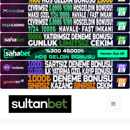
İçeriğe
atla
Menü