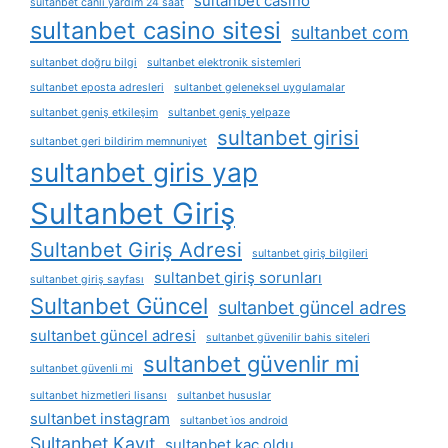
sultanbet casino
sultanbet canlı yardım 24 saat
sultanbet casino sitesi
sultanbet com
sultanbet doğru bilgi
sultanbet elektronik sistemleri
sultanbet eposta adresleri
sultanbet geleneksel uygulamalar
sultanbet geniş etkileşim
sultanbet geniş yelpaze
sultanbet girisi
sultanbet geri bildirim memnuniyet
sultanbet giris yap
Sultanbet Giriş
Sultanbet Giriş Adresi
sultanbet giriş bilgileri
sultanbet giriş sorunları
sultanbet giriş sayfası
Sultanbet Güncel
sultanbet güncel adres
sultanbet güncel adresi
sultanbet güvenilir bahis siteleri
sultanbet güvenlir mi
sultanbet güvenli mi
sultanbet hizmetleri lisansı
sultanbet hususlar
sultanbet instagram
sultanbet i̇os android
Sultanbet Kayıt
sultanbet kaç oldu