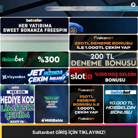
×
Sultanbet GİRİŞ İÇİN TIKLAYINIZ!