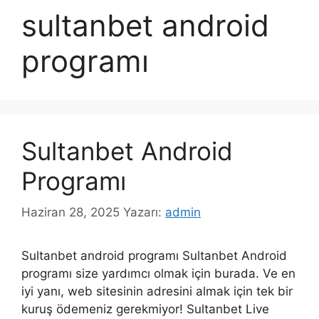
sultanbet android
programı
Sultanbet Android
Programı
Haziran 28, 2025
Yazarı:
admin
Sultanbet android programı Sultanbet Android
programı size yardımcı olmak için burada. Ve en
iyi yanı, web sitesinin adresini almak için tek bir
kuruş ödemeniz gerekmiyor! Sultanbet Live