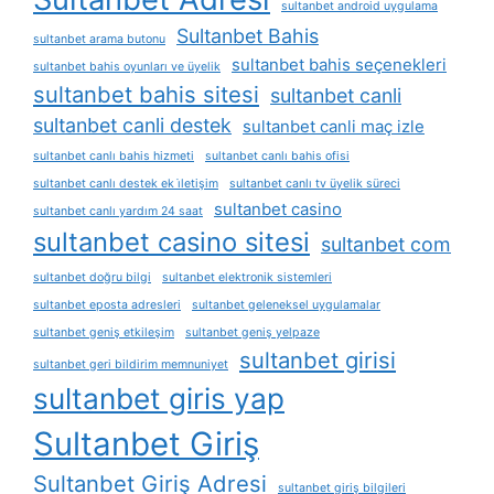
sultanbet android uygulama
Sultanbet Bahis
sultanbet arama butonu
sultanbet bahis seçenekleri
sultanbet bahis oyunları ve üyelik
sultanbet bahis sitesi
sultanbet canli
sultanbet canli destek
sultanbet canli maç izle
sultanbet canlı bahis hizmeti
sultanbet canlı bahis ofisi
sultanbet canlı destek ek i̇letişim
sultanbet canlı tv üyelik süreci
sultanbet casino
sultanbet canlı yardım 24 saat
sultanbet casino sitesi
sultanbet com
sultanbet doğru bilgi
sultanbet elektronik sistemleri
sultanbet eposta adresleri
sultanbet geleneksel uygulamalar
sultanbet geniş etkileşim
sultanbet geniş yelpaze
sultanbet girisi
sultanbet geri bildirim memnuniyet
sultanbet giris yap
Sultanbet Giriş
Sultanbet Giriş Adresi
sultanbet giriş bilgileri