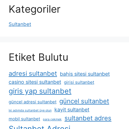
Kategoriler
Sultanbet
Etiket Bulutu
adresi sultanbet
bahis sitesi sultanbet
casino sitesi sultanbet
girisi sultanbet
giris yap sultanbet
güncel sultanbet
güncel adresi sultanbet
kayit sultanbet
i̇ki adımda sultanbet üye olun
sultanbet adres
mobil sultanbet
para çekmek
Sultanbet Adresi