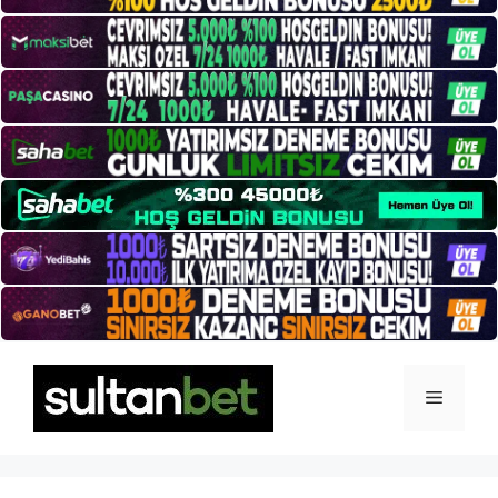
İçeriğe
atla
Menü