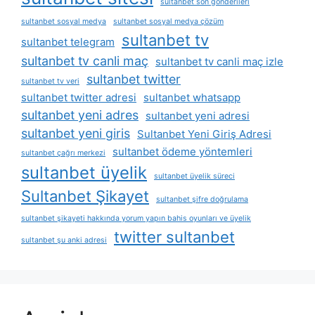
sultanbet son gönderileri
sultanbet sosyal medya
sultanbet sosyal medya çözüm
sultanbet tv
sultanbet telegram
sultanbet tv canli maç
sultanbet tv canli maç izle
sultanbet twitter
sultanbet tv veri
sultanbet twitter adresi
sultanbet whatsapp
sultanbet yeni adres
sultanbet yeni adresi
sultanbet yeni giris
Sultanbet Yeni Giriş Adresi
sultanbet ödeme yöntemleri
sultanbet çağrı merkezi
sultanbet üyelik
sultanbet üyelik süreci
Sultanbet Şikayet
sultanbet şifre doğrulama
sultanbet şikayeti hakkında yorum yapın bahis oyunları ve üyelik
twitter sultanbet
sultanbet şu anki adresi