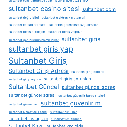
sultanbet casino
sultanbet canlı yardım 24 saat
sultanbet casino sitesi
sultanbet com
sultanbet doğru bilgi
sultanbet elektronik sistemleri
sultanbet eposta adresleri
sultanbet geleneksel uygulamalar
sultanbet geniş etkileşim
sultanbet geniş yelpaze
sultanbet girisi
sultanbet geri bildirim memnuniyet
sultanbet giris yap
Sultanbet Giriş
Sultanbet Giriş Adresi
sultanbet giriş bilgileri
sultanbet giriş sorunları
sultanbet giriş sayfası
Sultanbet Güncel
sultanbet güncel adres
sultanbet güncel adresi
sultanbet güvenilir bahis siteleri
sultanbet güvenlir mi
sultanbet güvenli mi
sultanbet hizmetleri lisansı
sultanbet hususlar
sultanbet instagram
sultanbet i̇os android
Sultanbet Kayıt
sultanbet kaç oldu