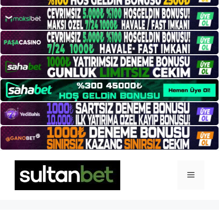
İçeriğe
atla
Menü