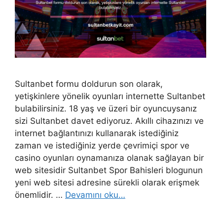
Sultanbet formu doldurun son olarak,
yetişkinlere yönelik oyunları internette Sultanbet
bulabilirsiniz. 18 yaş ve üzeri bir oyuncuysanız
sizi Sultanbet davet ediyoruz. Akıllı cihazınızı ve
internet bağlantınızı kullanarak istediğiniz
zaman ve istediğiniz yerde çevrimiçi spor ve
casino oyunları oynamanıza olanak sağlayan bir
web sitesidir Sultanbet Spor Bahisleri blogunun
yeni web sitesi adresine sürekli olarak erişmek
önemlidir. …
Devamını oku…