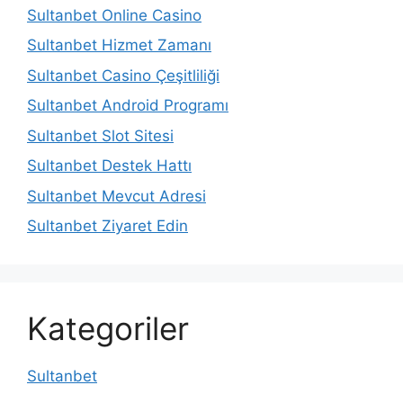
Sultanbet Online Casino
Sultanbet Hizmet Zamanı
Sultanbet Casino Çeşitliliği
Sultanbet Android Programı
Sultanbet Slot Sitesi
Sultanbet Destek Hattı
Sultanbet Mevcut Adresi
Sultanbet Ziyaret Edin
Kategoriler
Sultanbet