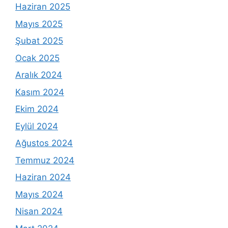
Haziran 2025
Mayıs 2025
Şubat 2025
Ocak 2025
Aralık 2024
Kasım 2024
Ekim 2024
Eylül 2024
Ağustos 2024
Temmuz 2024
Haziran 2024
Mayıs 2024
Nisan 2024