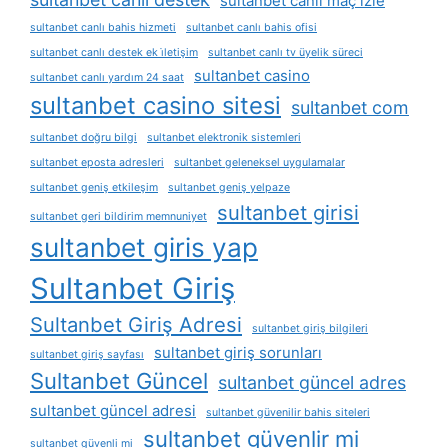
sultanbet canli maç izle
sultanbet canlı bahis hizmeti
sultanbet canlı bahis ofisi
sultanbet canlı destek ek i̇letişim
sultanbet canlı tv üyelik süreci
sultanbet casino
sultanbet canlı yardım 24 saat
sultanbet casino sitesi
sultanbet com
sultanbet doğru bilgi
sultanbet elektronik sistemleri
sultanbet eposta adresleri
sultanbet geleneksel uygulamalar
sultanbet geniş etkileşim
sultanbet geniş yelpaze
sultanbet girisi
sultanbet geri bildirim memnuniyet
sultanbet giris yap
Sultanbet Giriş
Sultanbet Giriş Adresi
sultanbet giriş bilgileri
sultanbet giriş sorunları
sultanbet giriş sayfası
Sultanbet Güncel
sultanbet güncel adres
sultanbet güncel adresi
sultanbet güvenilir bahis siteleri
sultanbet güvenlir mi
sultanbet güvenli mi