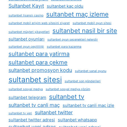
Sultanbet Kayıt
sultanbet kaç oldu
sultanbet maç izleme
sultanbet lisanslı casino
sultanbet mobil erişim web sitesini ziyaret
sultanbet mobil oyun sitesi
sultanbet nasil bir site
sultanbet müşteri şikayetleri
sultanbet oyunları
sultanbet oyun seçenekleri nelerdir
sultanbet oyun çeşitliliği
sultanbet para kazanma
sultanbet para yatirma
sultanbet para çekme
sultanbet promosyon kodu
sultanbet sanal oyunu
sultanbet sitesi
sultanbet son gönderileri
sultanbet sosyal medya
sultanbet sosyal medya çözüm
sultanbet tv
sultanbet telegram
sultanbet tv canli maç
sultanbet tv canli maç izle
sultanbet twitter
sultanbet tv veri
sultanbet twitter adresi
sultanbet whatsapp
sultanbet yeni adres