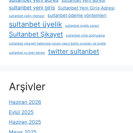
sultanbet yeni adresi
sultanbet yeni giris
Sultanbet Yeni Giriş Adresi
sultanbet ödeme yöntemleri
sultanbet çağrı merkezi
sultanbet üyelik
sultanbet üyelik süreci
Sultanbet Şikayet
sultanbet şifre doğrulama
sultanbet şikayeti hakkında yorum yapın bahis oyunları ve üyelik
twitter sultanbet
sultanbet şu anki adresi
Arşivler
Haziran 2026
Eylül 2025
Haziran 2025
Mayıs 2025