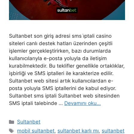
Sultanbet son giriş adresi sms i̇ptali casino
siteleri canlı destek hatları üzerinden çeşitli
işlemler gerçekleştirirken, bazı durumlarda
kullanıcılarıyla e-posta yoluyla da iletişim
kurabilmektedir. Bu teklifler genellikle ortaklıklar,
işbirliği ve SMS iptalleri ile karakterize edilir.
Sultanbet web sitesi artık kullanıcılardan e-
posta yoluyla SMS iptallerini de kabul ediyor.
Sultanbet sms iptali Sultanbet web sitesinden
SMS iptali talebinde …
Devamını oku…
Kategoriler
Sultanbet
Etiketler
mobil sultanbet
,
sultanbet karlı mı
,
sultanbet