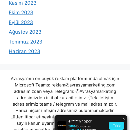
Kasım 2023
Ekim 2023
Eylül 2023
Ağustos 2023
Temmuz 2023
Haziran 2023
Avrasya'nın en büyük reklam platformunda olmak için
Microsoft Teams:
reklam@avrasyamarketing.com
adresimizden veya Telegram: @Avrasyamarketing
adresimizden irtibat kurabilirsiniz. (Tek iletişim
adreslerimiz teams / telegram ve mail adresimizdir.
Harici hiçbir iletişim adresimiz bulunmamaktadır.
Lütfen itibar etmeyiniz.) Türkiye yasalarına göre 7258
sayılı kanun uyarınca yasa dışı bahis oynamanın
cezaları mevcuttur. Şu an bulunduğunuz site hiç bir