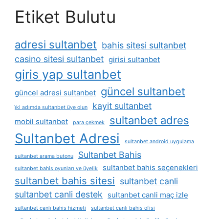
Etiket Bulutu
adresi sultanbet
bahis sitesi sultanbet
casino sitesi sultanbet
girisi sultanbet
giris yap sultanbet
güncel sultanbet
güncel adresi sultanbet
kayit sultanbet
i̇ki adımda sultanbet üye olun
sultanbet adres
mobil sultanbet
para çekmek
Sultanbet Adresi
sultanbet android uygulama
Sultanbet Bahis
sultanbet arama butonu
sultanbet bahis seçenekleri
sultanbet bahis oyunları ve üyelik
sultanbet bahis sitesi
sultanbet canli
sultanbet canli destek
sultanbet canli maç izle
sultanbet canlı bahis hizmeti
sultanbet canlı bahis ofisi