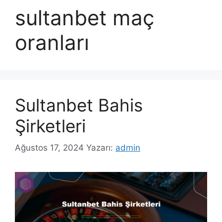
sultanbet maç
oranları
Sultanbet Bahis
Şirketleri
Ağustos 17, 2024
Yazarı:
admin