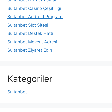
Sultanbet Hizmet Zamanı
Sultanbet Casino Çeşitliliği
Sultanbet Android Programı
Sultanbet Slot Sitesi
Sultanbet Destek Hattı
Sultanbet Mevcut Adresi
Sultanbet Ziyaret Edin
Kategoriler
Sultanbet