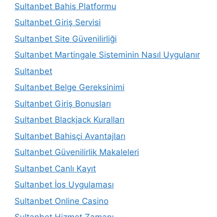
Sultanbet Bahis Platformu
Sultanbet Giriş Servisi
Sultanbet Site Güvenilirliği
Sultanbet Martingale Sisteminin Nasıl Uygulanır
Sultanbet
Sultanbet Belge Gereksinimi
Sultanbet Giriş Bonusları
Sultanbet Blackjack Kuralları
Sultanbet Bahisçi Avantajları
Sultanbet Güvenilirlik Makaleleri
Sultanbet Canlı Kayıt
Sultanbet İos Uygulaması
Sultanbet Online Casino