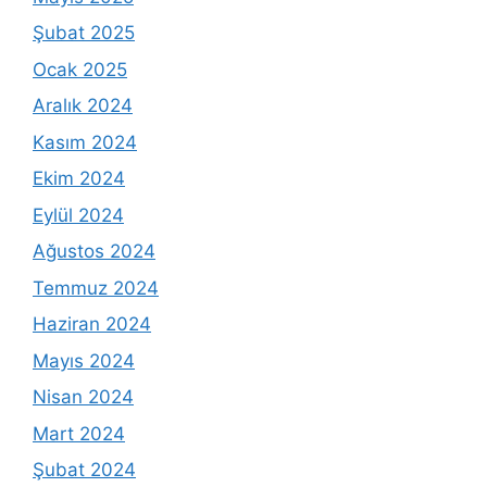
Şubat 2025
Ocak 2025
Aralık 2024
Kasım 2024
Ekim 2024
Eylül 2024
Ağustos 2024
Temmuz 2024
Haziran 2024
Mayıs 2024
Nisan 2024
Mart 2024
Şubat 2024