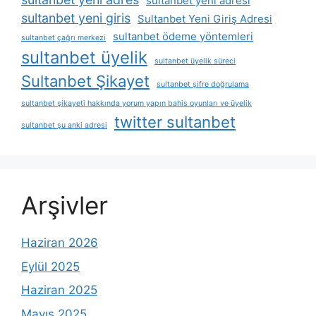
sultanbet yeni adresi
sultanbet yeni giris
Sultanbet Yeni Giriş Adresi
sultanbet ödeme yöntemleri
sultanbet çağrı merkezi
sultanbet üyelik
sultanbet üyelik süreci
Sultanbet Şikayet
sultanbet şifre doğrulama
sultanbet şikayeti hakkında yorum yapın bahis oyunları ve üyelik
twitter sultanbet
sultanbet şu anki adresi
Arşivler
Haziran 2026
Eylül 2025
Haziran 2025
Mayıs 2025