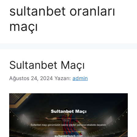
sultanbet oranları
maçı
Sultanbet Maçı
Ağustos 24, 2024
Yazarı:
admin