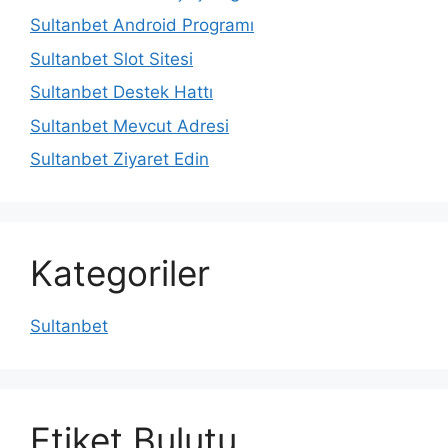
Sultanbet Android Programı
Sultanbet Slot Sitesi
Sultanbet Destek Hattı
Sultanbet Mevcut Adresi
Sultanbet Ziyaret Edin
Kategoriler
Sultanbet
Etiket Bulutu