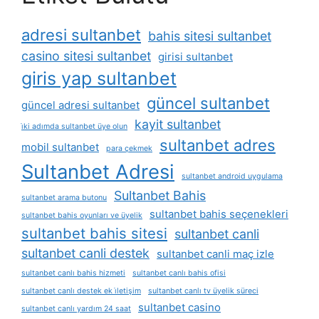
adresi sultanbet
bahis sitesi sultanbet
casino sitesi sultanbet
girisi sultanbet
giris yap sultanbet
güncel sultanbet
güncel adresi sultanbet
kayit sultanbet
i̇ki adımda sultanbet üye olun
sultanbet adres
mobil sultanbet
para çekmek
Sultanbet Adresi
sultanbet android uygulama
Sultanbet Bahis
sultanbet arama butonu
sultanbet bahis seçenekleri
sultanbet bahis oyunları ve üyelik
sultanbet bahis sitesi
sultanbet canli
sultanbet canli destek
sultanbet canli maç izle
sultanbet canlı bahis hizmeti
sultanbet canlı bahis ofisi
sultanbet canlı destek ek i̇letişim
sultanbet canlı tv üyelik süreci
sultanbet casino
sultanbet canlı yardım 24 saat