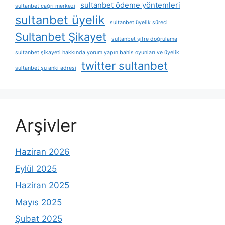
sultanbet ödeme yöntemleri
sultanbet çağrı merkezi
sultanbet üyelik
sultanbet üyelik süreci
Sultanbet Şikayet
sultanbet şifre doğrulama
sultanbet şikayeti hakkında yorum yapın bahis oyunları ve üyelik
twitter sultanbet
sultanbet şu anki adresi
Arşivler
Haziran 2026
Eylül 2025
Haziran 2025
Mayıs 2025
Şubat 2025