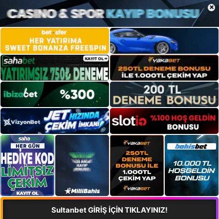
×
Sultanbet GİRİŞ İÇİN TIKLAYINIZ!