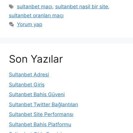
Etiketler
sultanbet maçı
,
sultanbet nasil bir site
,
sultanbet oranları maçı
Yorum yap
Son Yazılar
Sultanbet Adresi
Sultanbet Giriş
Sultanbet Bahis Güveni
Sultanbet Twitter Bağlantıları
Sultanbet Site Performansı
Sultanbet Bahis Platformu