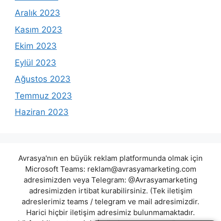
Aralık 2023
Kasım 2023
Ekim 2023
Eylül 2023
Ağustos 2023
Temmuz 2023
Haziran 2023
Avrasya'nın en büyük reklam platformunda olmak için
Microsoft Teams:
reklam@avrasyamarketing.com
adresimizden veya Telegram: @Avrasyamarketing
adresimizden irtibat kurabilirsiniz. (Tek iletişim
adreslerimiz teams / telegram ve mail adresimizdir.
Harici hiçbir iletişim adresimiz bulunmamaktadır.