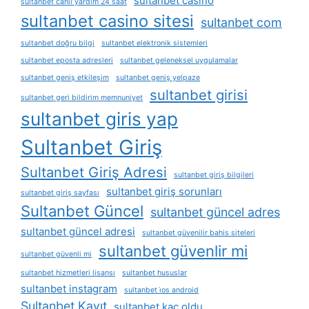
sultanbet casino
sultanbet canlı yardım 24 saat
sultanbet casino sitesi
sultanbet com
sultanbet doğru bilgi
sultanbet elektronik sistemleri
sultanbet eposta adresleri
sultanbet geleneksel uygulamalar
sultanbet geniş etkileşim
sultanbet geniş yelpaze
sultanbet girisi
sultanbet geri bildirim memnuniyet
sultanbet giris yap
Sultanbet Giriş
Sultanbet Giriş Adresi
sultanbet giriş bilgileri
sultanbet giriş sorunları
sultanbet giriş sayfası
Sultanbet Güncel
sultanbet güncel adres
sultanbet güncel adresi
sultanbet güvenilir bahis siteleri
sultanbet güvenlir mi
sultanbet güvenli mi
sultanbet hizmetleri lisansı
sultanbet hususlar
sultanbet instagram
sultanbet i̇os android
Sultanbet Kayıt
sultanbet kaç oldu