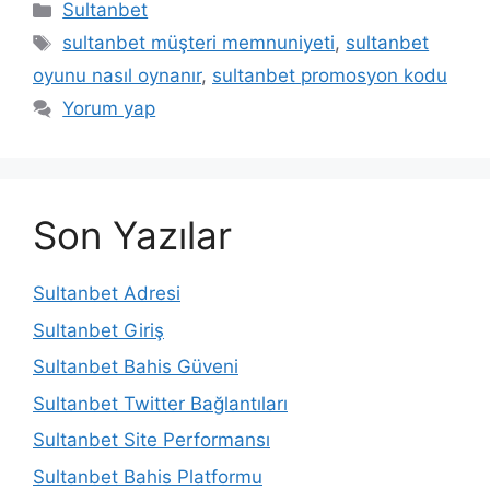
Kategoriler
Sultanbet
Etiketler
sultanbet müşteri memnuniyeti
,
sultanbet
oyunu nasıl oynanır
,
sultanbet promosyon kodu
Yorum yap
Son Yazılar
Sultanbet Adresi
Sultanbet Giriş
Sultanbet Bahis Güveni
Sultanbet Twitter Bağlantıları
Sultanbet Site Performansı
Sultanbet Bahis Platformu