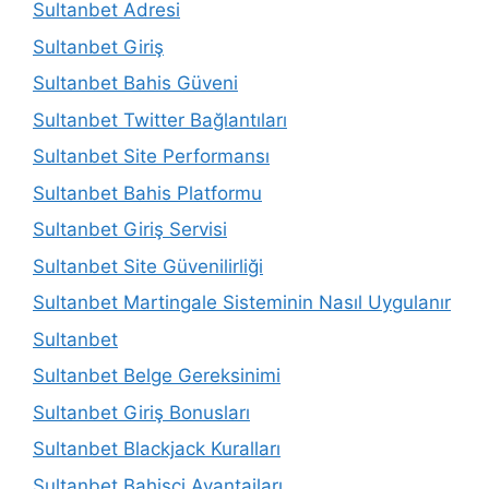
Sultanbet Adresi
Sultanbet Giriş
Sultanbet Bahis Güveni
Sultanbet Twitter Bağlantıları
Sultanbet Site Performansı
Sultanbet Bahis Platformu
Sultanbet Giriş Servisi
Sultanbet Site Güvenilirliği
Sultanbet Martingale Sisteminin Nasıl Uygulanır
Sultanbet
Sultanbet Belge Gereksinimi
Sultanbet Giriş Bonusları
Sultanbet Blackjack Kuralları
Sultanbet Bahisçi Avantajları