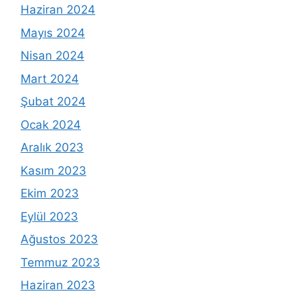
Haziran 2024
Mayıs 2024
Nisan 2024
Mart 2024
Şubat 2024
Ocak 2024
Aralık 2023
Kasım 2023
Ekim 2023
Eylül 2023
Ağustos 2023
Temmuz 2023
Haziran 2023