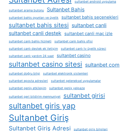
sultanbet android uygulama
Sultanbet Bahis
sultanbet arama butonu
sultanbet bahis seçenekleri
sultanbet bahis oyunları ve üyelik
sultanbet bahis sitesi
sultanbet canli
sultanbet canli destek
sultanbet canli maç izle
sultanbet canlı bahis hizmeti
sultanbet canlı bahis ofisi
sultanbet canlı destek ek i̇letişim
sultanbet canlı tv üyelik süreci
sultanbet casino
sultanbet canlı yardım 24 saat
sultanbet casino sitesi
sultanbet com
sultanbet doğru bilgi
sultanbet elektronik sistemleri
sultanbet eposta adresleri
sultanbet geleneksel uygulamalar
sultanbet geniş etkileşim
sultanbet geniş yelpaze
sultanbet girisi
sultanbet geri bildirim memnuniyet
sultanbet giris yap
Sultanbet Giriş
Sultanbet Giriş Adresi
sultanbet giriş bilgileri