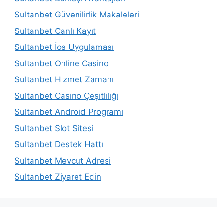
Sultanbet Güvenilirlik Makaleleri
Sultanbet Canlı Kayıt
Sultanbet İos Uygulaması
Sultanbet Online Casino
Sultanbet Hizmet Zamanı
Sultanbet Casino Çeşitliliği
Sultanbet Android Programı
Sultanbet Slot Sitesi
Sultanbet Destek Hattı
Sultanbet Mevcut Adresi
Sultanbet Ziyaret Edin