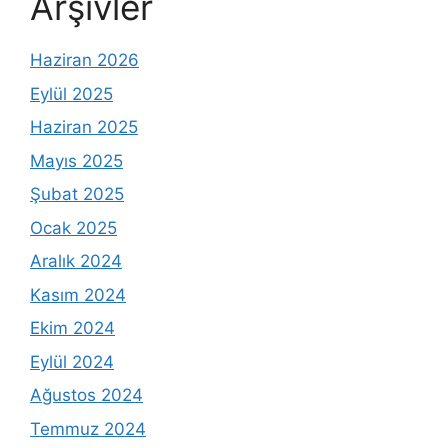
Arşivler
Haziran 2026
Eylül 2025
Haziran 2025
Mayıs 2025
Şubat 2025
Ocak 2025
Aralık 2024
Kasım 2024
Ekim 2024
Eylül 2024
Ağustos 2024
Temmuz 2024