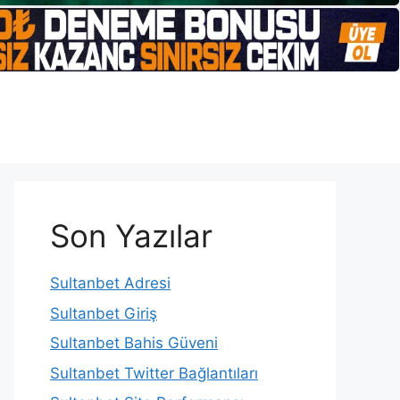
Son Yazılar
Sultanbet Adresi
Sultanbet Giriş
Sultanbet Bahis Güveni
Sultanbet Twitter Bağlantıları