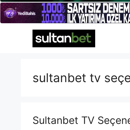
İçeriğe
atla
sultanbet tv seçe
Sultanbet TV Seçene