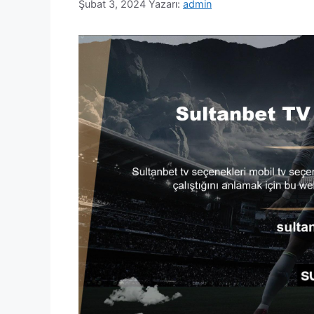
Şubat 3, 2024
Yazarı:
admin