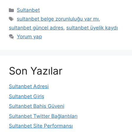
Kategoriler
Sultanbet
Etiketler
sultanbet belge zorunluluğu var mı
,
sultanbet güncel adres
,
sultanbet üyelik kaydı
Yorum yap
Son Yazılar
Sultanbet Adresi
Sultanbet Giriş
Sultanbet Bahis Güveni
Sultanbet Twitter Bağlantıları
Sultanbet Site Performansı