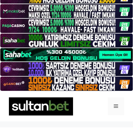
İçeriğe
atla
Menü