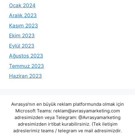
Ocak 2024
Aralık 2023
Kasım 2023
Ekim 2023
Eylül 2023
Ağustos 2023
Temmuz 2023
Haziran 2023
Avrasya'nın en büyük reklam platformunda olmak için
Microsoft Teams:
reklam@avrasyamarketing.com
adresimizden veya Telegram: @Avrasyamarketing
adresimizden irtibat kurabilirsiniz. (Tek iletişim
adreslerimiz teams / telegram ve mail adresimizdir.