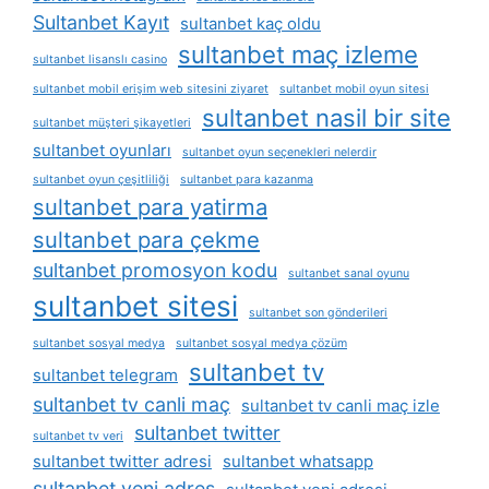
Sultanbet Kayıt
sultanbet kaç oldu
sultanbet maç izleme
sultanbet lisanslı casino
sultanbet mobil erişim web sitesini ziyaret
sultanbet mobil oyun sitesi
sultanbet nasil bir site
sultanbet müşteri şikayetleri
sultanbet oyunları
sultanbet oyun seçenekleri nelerdir
sultanbet oyun çeşitliliği
sultanbet para kazanma
sultanbet para yatirma
sultanbet para çekme
sultanbet promosyon kodu
sultanbet sanal oyunu
sultanbet sitesi
sultanbet son gönderileri
sultanbet sosyal medya
sultanbet sosyal medya çözüm
sultanbet tv
sultanbet telegram
sultanbet tv canli maç
sultanbet tv canli maç izle
sultanbet twitter
sultanbet tv veri
sultanbet twitter adresi
sultanbet whatsapp
sultanbet yeni adres