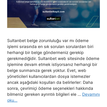
Sultanbet belge zorunluluğu var mı ödeme
işlemi sırasında en sık sorulan sorulardan biri
herhangi bir belge göndermeniz gerekip
gerekmediğidir. Sultanbet web sitesinde ödeme
işlemine devam etmek istiyorsanız herhangi bir
belge sunmanıza gerek yoktur. Evet, web
yöneticileri kullanıcılardan dosya istemezler
ancak aşağıdaki koşulları da belirlerler: Daha
sonra, çevrimiçi ödeme seçenekleri hakkında
bilmeniz gereken ayrıntılı bilgileri ele …
Devamını
oku…