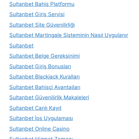
Sultanbet Bahis Platformu
Sultanbet Giriş Servisi
Sultanbet Site Güvenilirliği
Sultanbet Martingale Sisteminin Nasıl Uygulanır
Sultanbet
Sultanbet Belge Gereksinimi
Sultanbet Giriş Bonusları
Sultanbet Blackjack Kuralları
Sultanbet Bahisçi Avantajları
Sultanbet Güvenilirlik Makaleleri
Sultanbet Canlı Kayıt
Sultanbet İos Uygulaması
Sultanbet Online Casino