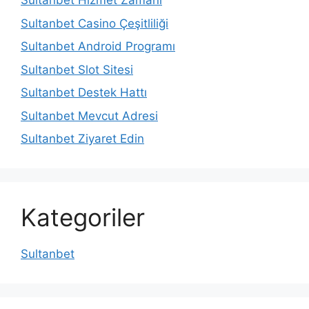
Sultanbet Hizmet Zamanı
Sultanbet Casino Çeşitliliği
Sultanbet Android Programı
Sultanbet Slot Sitesi
Sultanbet Destek Hattı
Sultanbet Mevcut Adresi
Sultanbet Ziyaret Edin
Kategoriler
Sultanbet