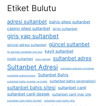
Etiket Bulutu
adresi sultanbet
bahis sitesi sultanbet
casino sitesi sultanbet
girisi sultanbet
giris yap sultanbet
güncel sultanbet
güncel adresi sultanbet
kayit sultanbet
i̇ki adımda sultanbet üye olun
sultanbet adres
mobil sultanbet
para çekmek
Sultanbet Adresi
sultanbet android uygulama
Sultanbet Bahis
sultanbet arama butonu
sultanbet bahis seçenekleri
sultanbet bahis oyunları ve üyelik
sultanbet bahis sitesi
sultanbet canli
sultanbet canli destek
sultanbet canli maç izle
sultanbet canlı bahis hizmeti
sultanbet canlı bahis ofisi