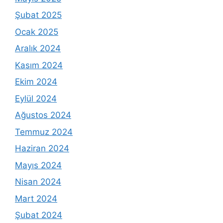
Şubat 2025
Ocak 2025
Aralık 2024
Kasım 2024
Ekim 2024
Eylül 2024
Ağustos 2024
Temmuz 2024
Haziran 2024
Mayıs 2024
Nisan 2024
Mart 2024
Şubat 2024