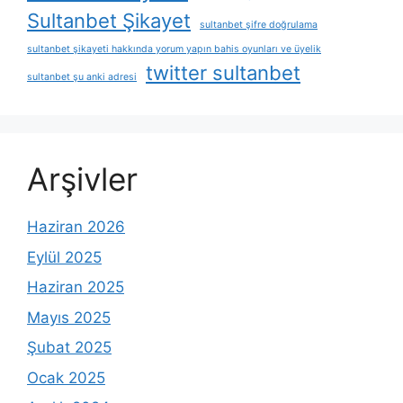
Sultanbet Şikayet
sultanbet şifre doğrulama
sultanbet şikayeti hakkında yorum yapın bahis oyunları ve üyelik
twitter sultanbet
sultanbet şu anki adresi
Arşivler
Haziran 2026
Eylül 2025
Haziran 2025
Mayıs 2025
Şubat 2025
Ocak 2025