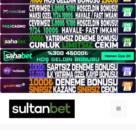
İçeriğe
atla
Menü