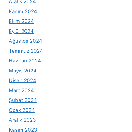
Aralık 2024
Kasım 2024
Ekim 2024
Eylül 2024
Ağustos 2024
Temmuz 2024
Haziran 2024
Mayıs 2024
Nisan 2024
Mart 2024
Şubat 2024
Ocak 2024
Aralık 2023
Kasım 2023