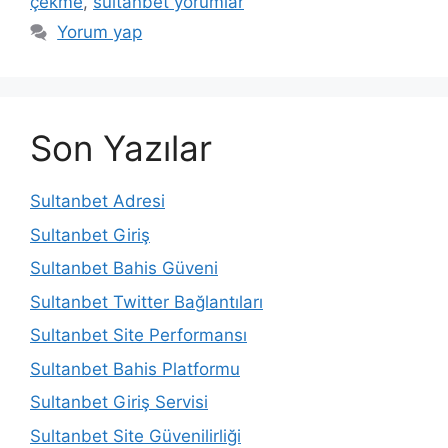
çekme
,
sultanbet yorumlar
Yorum yap
Son Yazılar
Sultanbet Adresi
Sultanbet Giriş
Sultanbet Bahis Güveni
Sultanbet Twitter Bağlantıları
Sultanbet Site Performansı
Sultanbet Bahis Platformu
Sultanbet Giriş Servisi
Sultanbet Site Güvenilirliği