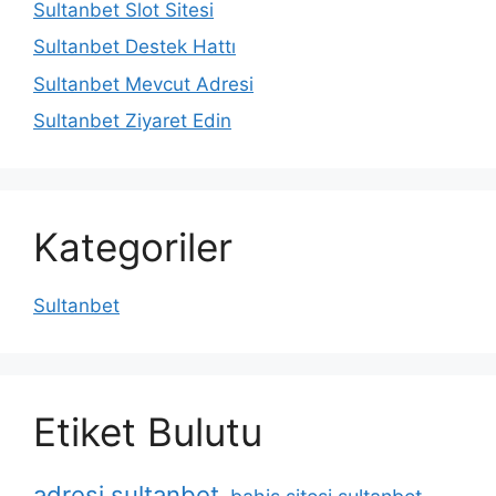
Sultanbet Slot Sitesi
Sultanbet Destek Hattı
Sultanbet Mevcut Adresi
Sultanbet Ziyaret Edin
Kategoriler
Sultanbet
Etiket Bulutu
adresi sultanbet