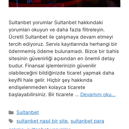
Sultanbet yorumlar Sultanbet hakkındaki
yorumları okuyun ve daha fazla filtreleyin.
Ücretli Sultanbet ile çalışmaya devam etmeyi
tercih ediyoruz. Servis kayıtlarında herhangi bir
ödenmemiş ödeme bulunamadı. Bizce bir bahis
sitesinin güvenirliği açısından en önemli detay
budur. Finansal işlemlerinizin güvenilir
olabileceğini bildiğinizde ticaret yapmak daha
keyifli hale gelir. Hiçbir şey hakkında
endişelenmeden kolayca ticarete
başlayabilirsiniz. Bir ticarete …
Devamını oku…
Kategoriler
Sultanbet
Etiketler
sultanbet nasıl bir site
,
sultanbet para