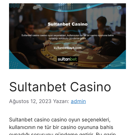
Sultanbet Casino
Ağustos 12, 2023
Yazarı:
admin
Sultanbet casino casino oyun seçenekleri,
kullanıcının ne tür bir casino oyununa bahis
oynadığı sorusunu gündeme getirir. Bu garip