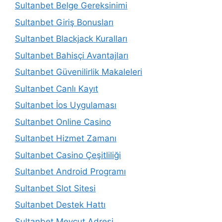
Sultanbet Belge Gereksinimi
Sultanbet Giriş Bonusları
Sultanbet Blackjack Kuralları
Sultanbet Bahisçi Avantajları
Sultanbet Güvenilirlik Makaleleri
Sultanbet Canlı Kayıt
Sultanbet İos Uygulaması
Sultanbet Online Casino
Sultanbet Hizmet Zamanı
Sultanbet Casino Çeşitliliği
Sultanbet Android Programı
Sultanbet Slot Sitesi
Sultanbet Destek Hattı
Sultanbet Mevcut Adresi