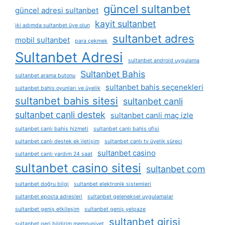
güncel sultanbet
güncel adresi sultanbet
kayit sultanbet
i̇ki adımda sultanbet üye olun
sultanbet adres
mobil sultanbet
para çekmek
Sultanbet Adresi
sultanbet android uygulama
Sultanbet Bahis
sultanbet arama butonu
sultanbet bahis seçenekleri
sultanbet bahis oyunları ve üyelik
sultanbet bahis sitesi
sultanbet canli
sultanbet canli destek
sultanbet canli maç izle
sultanbet canlı bahis hizmeti
sultanbet canlı bahis ofisi
sultanbet canlı destek ek i̇letişim
sultanbet canlı tv üyelik süreci
sultanbet casino
sultanbet canlı yardım 24 saat
sultanbet casino sitesi
sultanbet com
sultanbet doğru bilgi
sultanbet elektronik sistemleri
sultanbet eposta adresleri
sultanbet geleneksel uygulamalar
sultanbet geniş etkileşim
sultanbet geniş yelpaze
sultanbet girisi
sultanbet geri bildirim memnuniyet