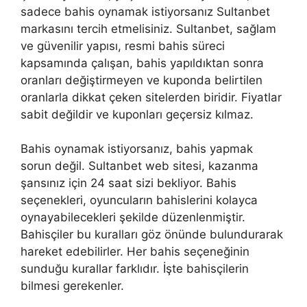
sadece bahis oynamak istiyorsanız Sultanbet
markasını tercih etmelisiniz. Sultanbet, sağlam
ve güvenilir yapısı, resmi bahis süreci
kapsamında çalışan, bahis yapıldıktan sonra
oranları değiştirmeyen ve kuponda belirtilen
oranlarla dikkat çeken sitelerden biridir. Fiyatlar
sabit değildir ve kuponları geçersiz kılmaz.
Bahis oynamak istiyorsanız, bahis yapmak
sorun değil. Sultanbet web sitesi, kazanma
şansınız için 24 saat sizi bekliyor. Bahis
seçenekleri, oyuncuların bahislerini kolayca
oynayabilecekleri şekilde düzenlenmiştir.
Bahisçiler bu kuralları göz önünde bulundurarak
hareket edebilirler. Her bahis seçeneğinin
sunduğu kurallar farklıdır. İşte bahisçilerin
bilmesi gerekenler.