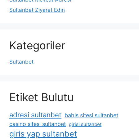
Sultanbet Ziyaret Edin
Kategoriler
Sultanbet
Etiket Bulutu
adresi sultanbet
bahis sitesi sultanbet
casino sitesi sultanbet
girisi sultanbet
giris yap sultanbet