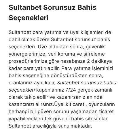
Sultanbet Sorunsuz Bahis
Seçenekleri
Sultanbet para yatırma ve üyelik işlemleri de
dahil olmak üzere Sultanbet sorunsuz bahis
seçenekleri. Üye olduktan sonra, güvenlik
yönergelerimize, veri koruma ve şifreleme
prosedürlerimize göre hesabınıza 2 dakikaya
kadar para yatırılabilir. Para yatırma işleminizi
bahis seçeneğine dönüştürdükten sonra,
oranlarınız aynı kalır,
Sultanbet sorunsuz bahis
seçenekleri
kuponlarınız 7/24 gerçek zamanlı
olarak takip edilir ve kazanırsanız anında
kazancınızı alırsınız.Üyelik ticareti, oyuncuların
herhangi bir güven sorunu yaşamadan ticaret
yapabilecekleri tek güvenli bahis sitesi olan
Sultanbet aracılığıyla sunulmaktadır.