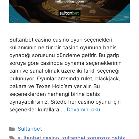
Sultanbet casino casino oyun seçenekleri,
kullanıcının ne tür bir casino oyununa bahis
oynadığı sorusunu gündeme getirir. Bu garip
soruya göre casinoda oynama seçeneklerinin
canlı ve sanal olmak üzere iki farklı seçeneği
bulunuyor. Oyunlar arasında rulet, blackjack,
bakara ve Texas Hold’em yer alır. Bu
seçeneklerden herhangi birine bahis
oynayabilirsiniz. Sitede her casino oyunu için
seçenekler kurallara …
Devamını oku…
Kategoriler
Sultanbet
Etiketler
sultanbet casino
,
sultanbet sorunsuz bahis