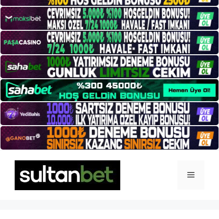
İçeriğe
atla
Menü