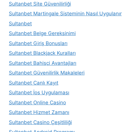
Sultanbet Site Güvenilirliği
Sultanbet Martingale Sisteminin Nasıl Uygulanır
Sultanbet
Sultanbet Belge Gereksinimi
Sultanbet Giriş Bonusları
Sultanbet Blackjack Kuralları
Sultanbet Bahisçi Avantajları
Sultanbet Güvenilirlik Makaleleri
Sultanbet Canlı Kayıt
Sultanbet İos Uygulaması
Sultanbet Online Casino
Sultanbet Hizmet Zamanı
Sultanbet Casino Çeşitliliği