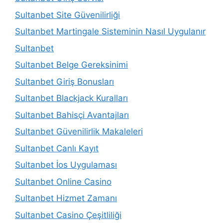
Sultanbet Site Güvenilirliği
Sultanbet Martingale Sisteminin Nasıl Uygulanır
Sultanbet
Sultanbet Belge Gereksinimi
Sultanbet Giriş Bonusları
Sultanbet Blackjack Kuralları
Sultanbet Bahisçi Avantajları
Sultanbet Güvenilirlik Makaleleri
Sultanbet Canlı Kayıt
Sultanbet İos Uygulaması
Sultanbet Online Casino
Sultanbet Hizmet Zamanı
Sultanbet Casino Çeşitliliği