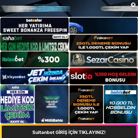
×
Sultanbet GİRİŞ İÇİN TIKLAYINIZ!