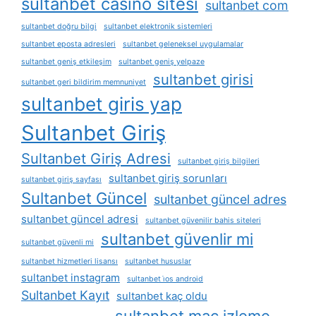
sultanbet casino sitesi
sultanbet com
sultanbet doğru bilgi
sultanbet elektronik sistemleri
sultanbet eposta adresleri
sultanbet geleneksel uygulamalar
sultanbet geniş etkileşim
sultanbet geniş yelpaze
sultanbet girisi
sultanbet geri bildirim memnuniyet
sultanbet giris yap
Sultanbet Giriş
Sultanbet Giriş Adresi
sultanbet giriş bilgileri
sultanbet giriş sorunları
sultanbet giriş sayfası
Sultanbet Güncel
sultanbet güncel adres
sultanbet güncel adresi
sultanbet güvenilir bahis siteleri
sultanbet güvenlir mi
sultanbet güvenli mi
sultanbet hizmetleri lisansı
sultanbet hususlar
sultanbet instagram
sultanbet i̇os android
Sultanbet Kayıt
sultanbet kaç oldu