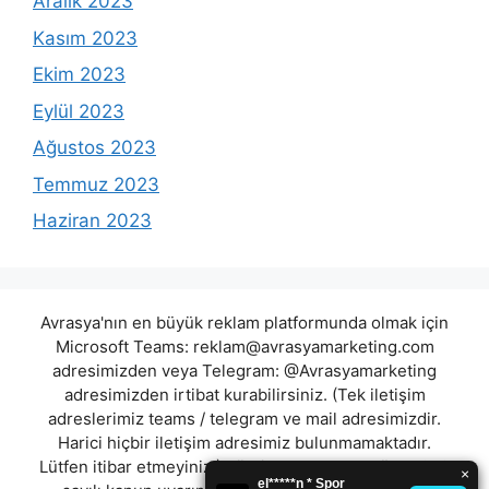
Aralık 2023
Kasım 2023
Ekim 2023
Eylül 2023
Ağustos 2023
Temmuz 2023
Haziran 2023
Avrasya'nın en büyük reklam platformunda olmak için
Microsoft Teams:
reklam@avrasyamarketing.com
adresimizden veya Telegram: @Avrasyamarketing
adresimizden irtibat kurabilirsiniz. (Tek iletişim
adreslerimiz teams / telegram ve mail adresimizdir.
Harici hiçbir iletişim adresimiz bulunmamaktadır.
Lütfen itibar etmeyiniz.) Türkiye yasalarına göre 7258