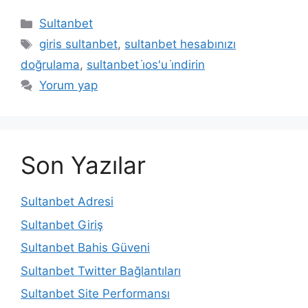
Kategoriler
Sultanbet
Etiketler
giris sultanbet
,
sultanbet hesabınızı
doğrulama
,
sultanbet i̇os'u i̇ndirin
Yorum yap
Son Yazılar
Sultanbet Adresi
Sultanbet Giriş
Sultanbet Bahis Güveni
Sultanbet Twitter Bağlantıları
Sultanbet Site Performansı