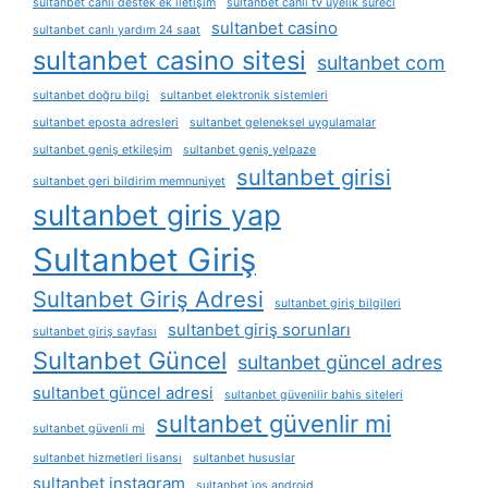
sultanbet canlı destek ek i̇letişim
sultanbet canlı tv üyelik süreci
sultanbet casino
sultanbet canlı yardım 24 saat
sultanbet casino sitesi
sultanbet com
sultanbet doğru bilgi
sultanbet elektronik sistemleri
sultanbet eposta adresleri
sultanbet geleneksel uygulamalar
sultanbet geniş etkileşim
sultanbet geniş yelpaze
sultanbet girisi
sultanbet geri bildirim memnuniyet
sultanbet giris yap
Sultanbet Giriş
Sultanbet Giriş Adresi
sultanbet giriş bilgileri
sultanbet giriş sorunları
sultanbet giriş sayfası
Sultanbet Güncel
sultanbet güncel adres
sultanbet güncel adresi
sultanbet güvenilir bahis siteleri
sultanbet güvenlir mi
sultanbet güvenli mi
sultanbet hizmetleri lisansı
sultanbet hususlar
sultanbet instagram
sultanbet i̇os android