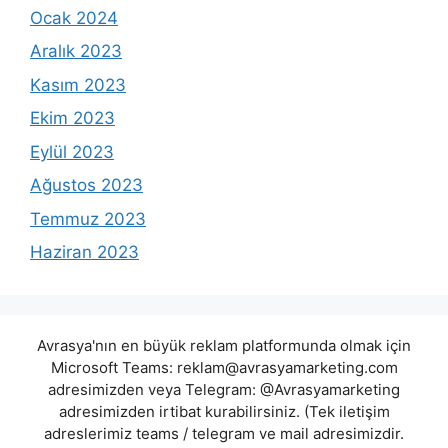
Ocak 2024
Aralık 2023
Kasım 2023
Ekim 2023
Eylül 2023
Ağustos 2023
Temmuz 2023
Haziran 2023
Avrasya'nın en büyük reklam platformunda olmak için
Microsoft Teams:
reklam@avrasyamarketing.com
adresimizden veya Telegram: @Avrasyamarketing
adresimizden irtibat kurabilirsiniz. (Tek iletişim
adreslerimiz teams / telegram ve mail adresimizdir.