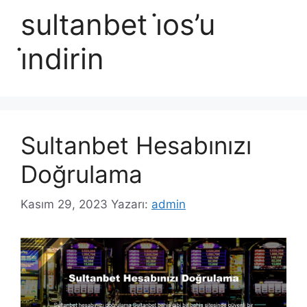
sultanbet i̇os’u
i̇ndirin
Sultanbet Hesabınızı
Doğrulama
Kasım 29, 2023
Yazarı:
admin