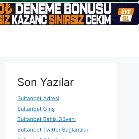
Son Yazılar
Sultanbet Adresi
Sultanbet Giriş
Sultanbet Bahis Güveni
Sultanbet Twitter Bağlantıları