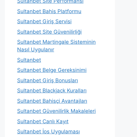
Sultanbet Site Performansı
Sultanbet Bahis Platformu
Sultanbet Giriş Servisi
Sultanbet Site Güvenilirliği
Sultanbet Martingale Sisteminin
Nasıl Uygulanır
Sultanbet
Sultanbet Belge Gereksinimi
Sultanbet Giriş Bonusları
Sultanbet Blackjack Kuralları
Sultanbet Bahisçi Avantajları
Sultanbet Güvenilirlik Makaleleri
Sultanbet Canlı Kayıt
Sultanbet İos Uygulaması