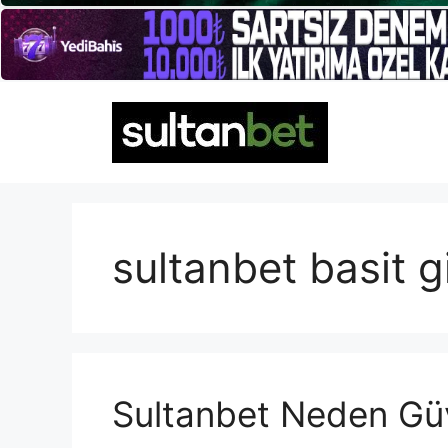
İçeriğe
atla
sultanbet basit g
Sultanbet Neden Güv