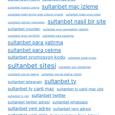
sultanbet maç izleme
sultanbet lisanslı casino
sultanbet mobil erişim web sitesini ziyaret
sultanbet mobil oyun sitesi
sultanbet nasil bir site
sultanbet müşteri şikayetleri
sultanbet oyunları
sultanbet oyun seçenekleri nelerdir
sultanbet oyun çeşitliliği
sultanbet para kazanma
sultanbet para yatirma
sultanbet para çekme
sultanbet promosyon kodu
sultanbet sanal oyunu
sultanbet sitesi
sultanbet son gönderileri
sultanbet sosyal medya
sultanbet sosyal medya çözüm
sultanbet tv
sultanbet telegram
sultanbet tv canli maç
sultanbet tv canli maç izle
sultanbet twitter
sultanbet tv veri
sultanbet twitter adresi
sultanbet whatsapp
sultanbet yeni adres
sultanbet yeni adresi