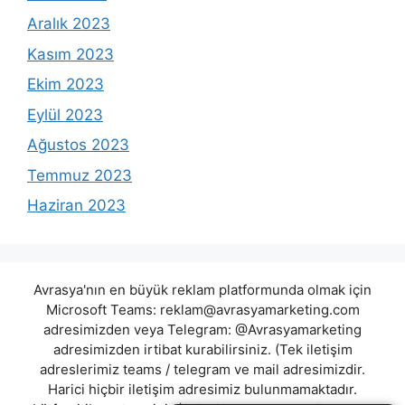
Aralık 2023
Kasım 2023
Ekim 2023
Eylül 2023
Ağustos 2023
Temmuz 2023
Haziran 2023
Avrasya'nın en büyük reklam platformunda olmak için
Microsoft Teams:
reklam@avrasyamarketing.com
adresimizden veya Telegram: @Avrasyamarketing
adresimizden irtibat kurabilirsiniz. (Tek iletişim
adreslerimiz teams / telegram ve mail adresimizdir.
Harici hiçbir iletişim adresimiz bulunmamaktadır.