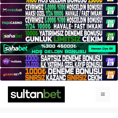
İçeriğe
atla
Menü