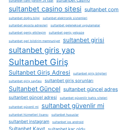
sultanbet casino
sultanbet canlı yardım 24 saat
sultanbet casino sitesi
sultanbet com
sultanbet doğru bilgi
sultanbet elektronik sistemleri
sultanbet eposta adresleri
sultanbet geleneksel uygulamalar
sultanbet geniş etkileşim
sultanbet geniş yelpaze
sultanbet girisi
sultanbet geri bildirim memnuniyet
sultanbet giris yap
Sultanbet Giriş
Sultanbet Giriş Adresi
sultanbet giriş bilgileri
sultanbet giriş sorunları
sultanbet giriş sayfası
Sultanbet Güncel
sultanbet güncel adres
sultanbet güncel adresi
sultanbet güvenilir bahis siteleri
sultanbet güvenlir mi
sultanbet güvenli mi
sultanbet hizmetleri lisansı
sultanbet hususlar
sultanbet instagram
sultanbet i̇os android
Sultanbet Kayıt
sultanbet kaç oldu