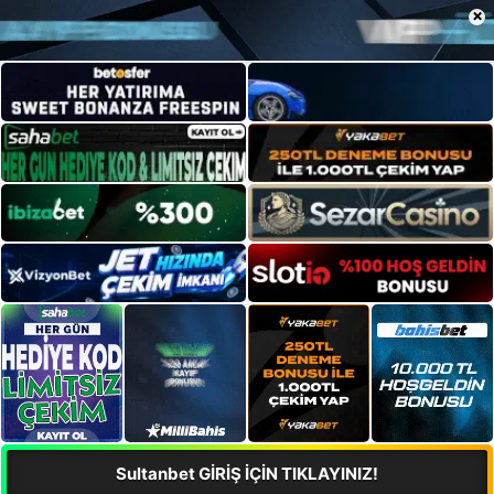
×
Sultanbet GİRİŞ İÇİN TIKLAYINIZ!